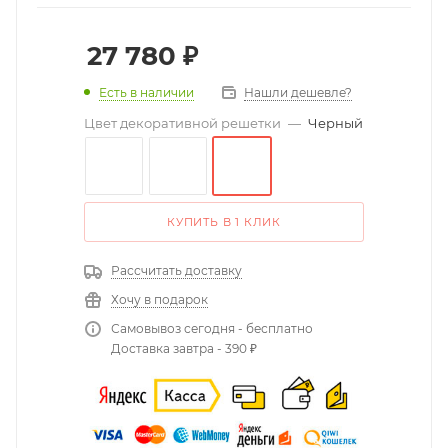
27 780
₽
Есть в наличии
Нашли дешевле?
Цвет декоративной решетки
—
Черный
КУПИТЬ В 1 КЛИК
Рассчитать доставку
Хочу в подарок
Самовывоз сегодня - бесплатно
Доставка завтра - 390 ₽