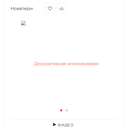
Новатерм
ВИДЕО