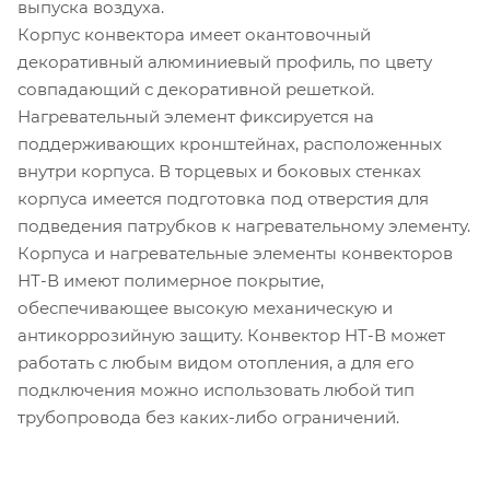
выпуска воздуха.
Корпус конвектора имеет окантовочный
декоративный алюминиевый профиль, по цвету
совпадающий с декоративной решеткой.
Нагревательный элемент фиксируется на
поддерживающих кронштейнах, расположенных
внутри корпуса. В торцевых и боковых стенках
корпуса имеется подготовка под отверстия для
подведения патрубков к нагревательному элементу.
Корпуса и нагревательные элементы конвекторов
НТ-В имеют полимерное покрытие,
обеспечивающее высокую механическую и
антикоррозийную защиту. Конвектор НТ-В может
работать с любым видом отопления, а для его
подключения можно использовать любой тип
трубопровода без каких-либо ограничений.