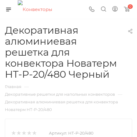
0
Декоративная
алюминиевая
решетка для
конвектора Новатерм
НТ-Р-20/480 Черный
—
Главная
—
Декоративные решетки для напольных конвекторов
Декоративная алюминиевая решетка для конвектора
Новатерм НТ-Р-20/480
Артикул:
НТ-Р-20/480