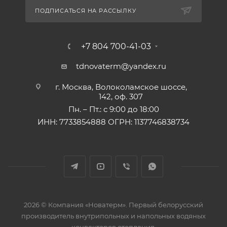
ПОДПИСАТЬСЯ НА РАССЫЛКУ
+7 804 700-41-03
tdnovaterm@yandex.ru
г. Москва, Волоколамское шоссе,
142, оф. 307
Пн. – Пт.: с 9:00 до 18:00
ИНН: 7733854888 ОГРН: 1137746838734
2026 © Компания «Новатерм». Первый белорусский
производитель внутрипольных и напольных водяных