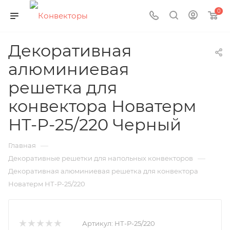
0
Декоративная
алюминиевая
решетка для
конвектора Новатерм
НТ-Р-25/220 Черный
—
Главная
—
Декоративные решетки для напольных конвекторов
Декоративная алюминиевая решетка для конвектора
Новатерм НТ-Р-25/220
Артикул:
НТ-Р-25/220