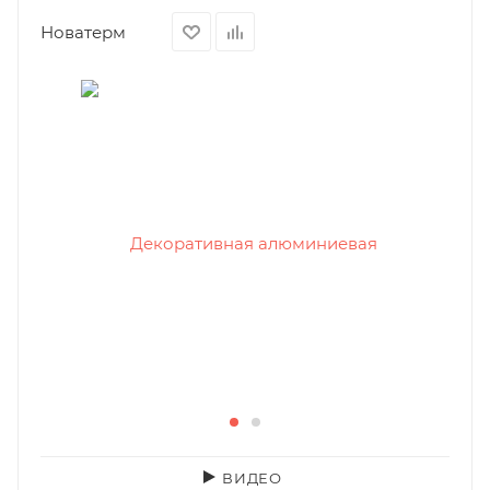
Новатерм
ВИДЕО