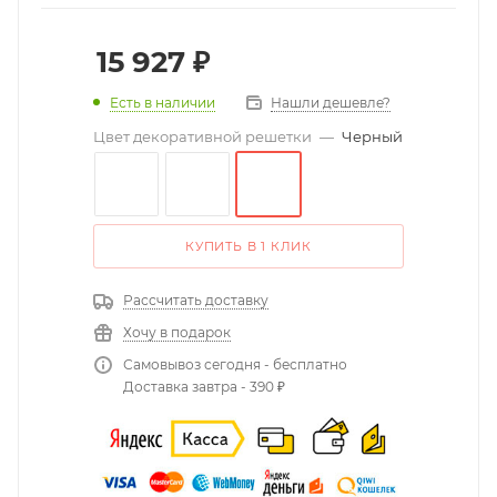
15 927
₽
Есть в наличии
Нашли дешевле?
Цвет декоративной решетки
—
Черный
КУПИТЬ В 1 КЛИК
Рассчитать доставку
Хочу в подарок
Самовывоз сегодня - бесплатно
Доставка завтра - 390 ₽