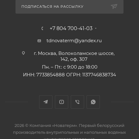
ПОДПИСАТЬСЯ НА РАССЫЛКУ
+7 804 700-41-03
tdnovaterm@yandex.ru
г. Москва, Волоколамское шоссе,
142, оф. 307
Пн. – Пт.: с 9:00 до 18:00
ИНН: 7733854888 ОГРН: 1137746838734
2026 © Компания «Новатерм». Первый белорусский
производитель внутрипольных и напольных водяных