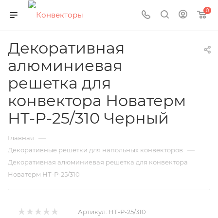
0
Декоративная
алюминиевая
решетка для
конвектора Новатерм
НТ-Р-25/310 Черный
—
Главная
—
Декоративные решетки для напольных конвекторов
Декоративная алюминиевая решетка для конвектора
Новатерм НТ-Р-25/310
Артикул:
НТ-Р-25/310