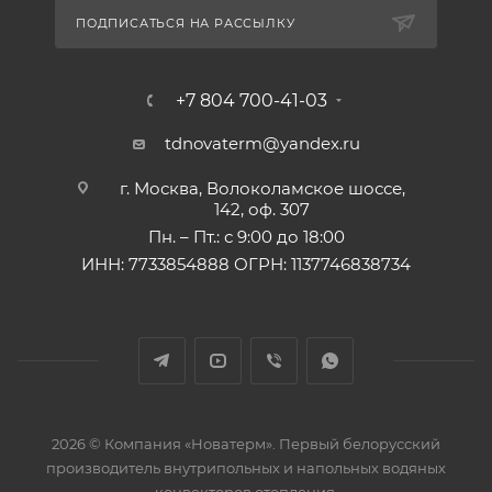
ПОДПИСАТЬСЯ НА РАССЫЛКУ
+7 804 700-41-03
tdnovaterm@yandex.ru
г. Москва, Волоколамское шоссе,
142, оф. 307
Пн. – Пт.: с 9:00 до 18:00
ИНН: 7733854888 ОГРН: 1137746838734
2026 © Компания «Новатерм». Первый белорусский
производитель внутрипольных и напольных водяных