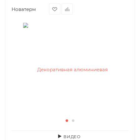
Новатерм
ВИДЕО