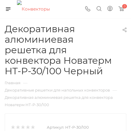
0
Декоративная
алюминиевая
решетка для
конвектора Новатерм
НТ-Р-30/100 Черный
—
Главная
—
Декоративные решетки для напольных конвекторов
Декоративная алюминиевая решетка для конвектора
Новатерм НТ-Р-30/100
Артикул:
НТ-Р-30/100