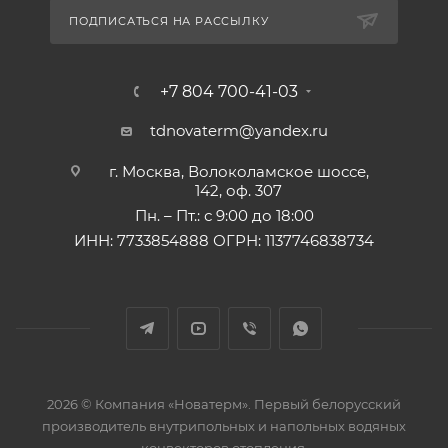
ПОДПИСАТЬСЯ НА РАССЫЛКУ
+7 804 700-41-03
tdnovaterm@yandex.ru
г. Москва, Волоколамское шоссе,
142, оф. 307
Пн. – Пт.: с 9:00 до 18:00
ИНН: 7733854888 ОГРН: 1137746838734
2026 © Компания «Новатерм». Первый белорусский
производитель внутрипольных и напольных водяных