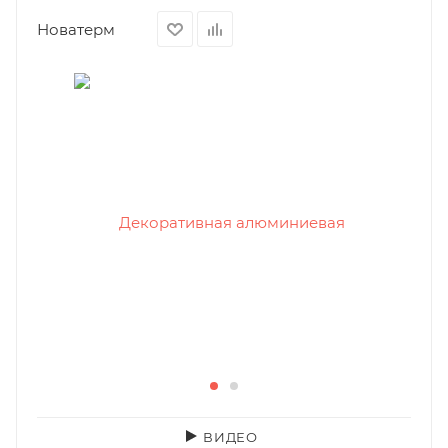
Новатерм
ВИДЕО