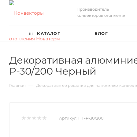
Производитель
конвекторов отопления
КАТАЛОГ
БЛОГ
Декоративная алюминие
Р-30/200 Черный
—
Главная
Декоративные решетки для напольных конвект
Артикул:
НТ-Р-30/200