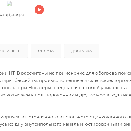
АК КУПИТЬ
ОПЛАТА
ДОСТАВКА
рии НТ-В рассчитаны на применение для обогрева поме
ртиры, бассейны, производственные и складские, торгов
 конвекторы Новатерм представляют собой уникальные
х возможен в пол, подоконник и другие места, куда н
 корпуса, изготовленного из стального оцинкованного л
уса ко дну внутрипольного канала и юстировочными ви