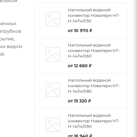
тельном
Напольный водяной
конвектор Новатерм НТ-
Н-14/14/050
женных
от
10 970 ₽
патрубков
рытие,
Напольный водяной
бым видом
конвектор Новатерм НТ-
й.
Н-14/14/060
от
12 660 ₽
Напольный водяной
конвектор Новатерм НТ-
Н-14/14/080
от
15 320 ₽
Напольный водяной
конвектор Новатерм НТ-
Н-14/14/090
от
16 940 ₽