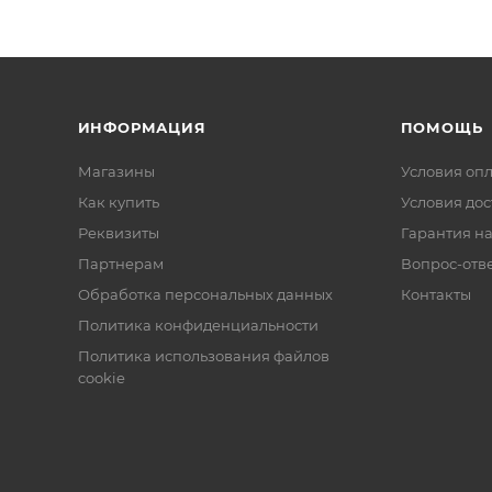
ИНФОРМАЦИЯ
ПОМОЩЬ
Магазины
Условия оп
Как купить
Условия дос
Реквизиты
Гарантия на
Партнерам
Вопрос-отв
Обработка персональных данных
Контакты
Политика конфиденциальности
Политика использования файлов
cookie