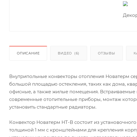
ОПИСАНИЕ
ВИДЕО
(6)
ОТЗЫВЫ
К
Внутрипольные конвекторы отопления Новатерм се
большой площадью остекления, таких как дома, ква
офисные, а также жилые помещения. Встраиваемые
современные отопительные приборы, монтаж которы
установить стандартные радиаторы.
Конвектор Новатерм НТ-В состоит из установочного
толщиной 1 мм с кронштейнами для крепления корп