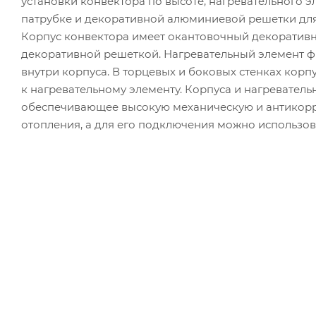
установки конвектора по высоте, нагревательного 
патрубке и декоративной алюминиевой решетки для 
Корпус конвектора имеет окантовочный декоратив
декоративной решеткой. Нагревательный элемент 
внутри корпуса. В торцевых и боковых стенках корп
к нагревательному элементу. Корпуса и нагревател
обеспечивающее высокую механическую и антикорр
отопления, а для его подключения можно использов