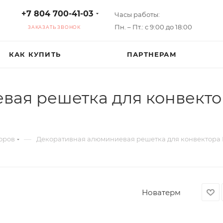
+7 804 700-41-03
Часы работы:
Пн. – Пт.: с 9:00 до 18:00
ЗАКАЗАТЬ ЗВОНОК
КАК КУПИТЬ
ПАРТНЕРАМ
вая решетка для конвекто
—
оров
Декоративная алюминиевая решетка для конвектора 
Новатерм