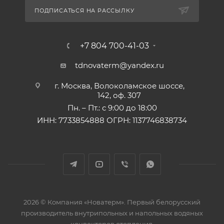
ПОДПИСАТЬСЯ НА РАССЫЛКУ
+7 804 700-41-03
tdnovaterm@yandex.ru
г. Москва, Волоколамское шоссе,
142, оф. 307
Пн. – Пт.: с 9:00 до 18:00
ИНН: 7733854888 ОГРН: 1137746838734
2026 © Компания «Новатерм». Первый белорусский
производитель внутрипольных и напольных водяных