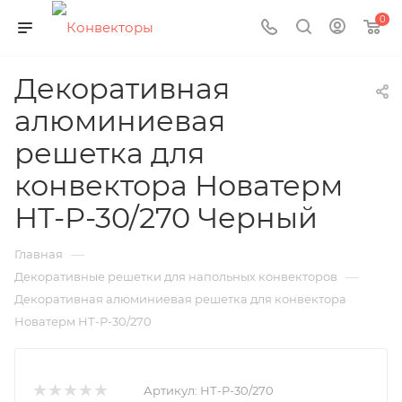
0
Декоративная
алюминиевая
решетка для
конвектора Новатерм
НТ-Р-30/270 Черный
—
Главная
—
Декоративные решетки для напольных конвекторов
Декоративная алюминиевая решетка для конвектора
Новатерм НТ-Р-30/270
Артикул:
НТ-Р-30/270