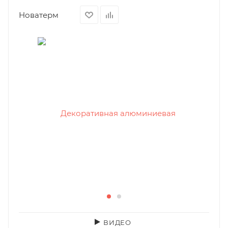
Новатерм
ВИДЕО