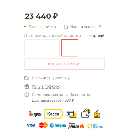
23 440
₽
Есть в наличии
Нашли дешевле?
Цвет декоративной решетки
—
Черный
КУПИТЬ В 1 КЛИК
Рассчитать доставку
Хочу в подарок
Самовывоз сегодня - бесплатно
Доставка завтра - 390 ₽