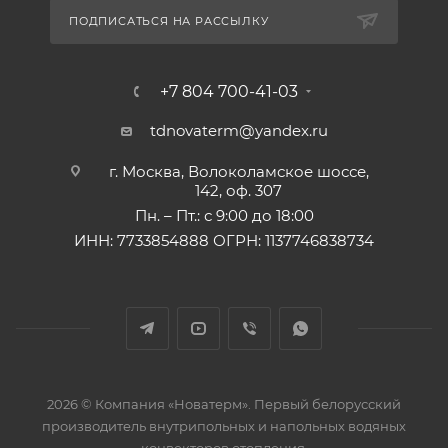
ПОДПИСАТЬСЯ НА РАССЫЛКУ
+7 804 700-41-03
tdnovaterm@yandex.ru
г. Москва, Волоколамское шоссе,
142, оф. 307
Пн. – Пт.: с 9:00 до 18:00
ИНН: 7733854888 ОГРН: 1137746838734
2026 © Компания «Новатерм». Первый белорусский
производитель внутрипольных и напольных водяных