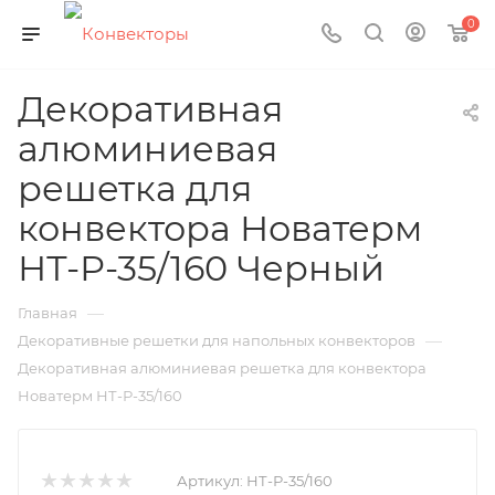
0
Декоративная
алюминиевая
решетка для
конвектора Новатерм
НТ-Р-35/160 Черный
—
Главная
—
Декоративные решетки для напольных конвекторов
Декоративная алюминиевая решетка для конвектора
Новатерм НТ-Р-35/160
Артикул:
НТ-Р-35/160