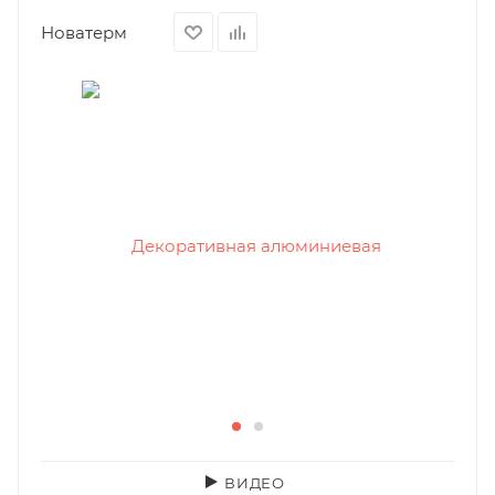
Новатерм
ВИДЕО