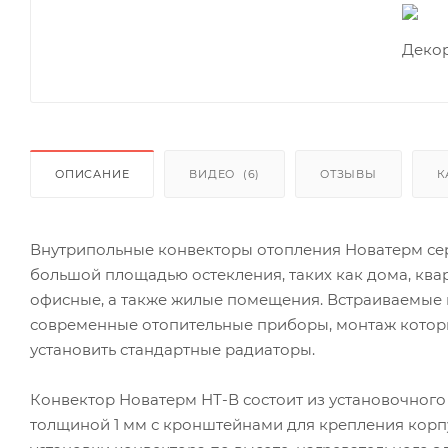
ОПИСАНИЕ
ВИДЕО
(6)
ОТЗЫВЫ
К
Внутрипольные конвекторы отопления Новатерм се
большой площадью остекления, таких как дома, ква
офисные, а также жилые помещения. Встраиваемые
современные отопительные приборы, монтаж которы
установить стандартные радиаторы.
Конвектор Новатерм НТ-В состоит из установочного
толщиной 1 мм с кронштейнами для крепления корп