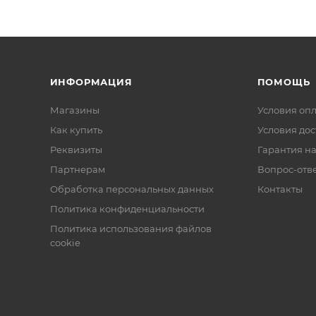
ИНФОРМАЦИЯ
ПОМОЩЬ
Магазины
Условия оп
Как купить
Условия дос
Реквизиты
Гарантия на
Партнерам
Вопрос-отв
Обработка персональных данных
Контакты
Политика конфиденциальности
Политика использования файлов
cookie