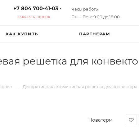
+7 804 700-41-03
Часы работы:
Пн. – Пт.: с 9:00 до 18:00
ЗАКАЗАТЬ ЗВОНОК
КАК КУПИТЬ
ПАРТНЕРАМ
вая решетка для конвекто
—
оров
Декоративная алюминиевая решетка для конвектора 
Новатерм