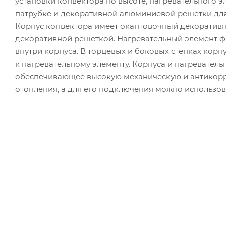
установки конвектора по высоте, нагревательного 
патрубке и декоративной алюминиевой решетки для 
Корпус конвектора имеет окантовочный декоратив
декоративной решеткой. Нагревательный элемент 
внутри корпуса. В торцевых и боковых стенках корп
к нагревательному элементу. Корпуса и нагревател
обеспечивающее высокую механическую и антикорр
отопления, а для его подключения можно использов