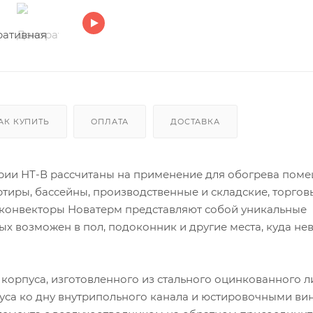
АК КУПИТЬ
ОПЛАТА
ДОСТАВКА
рии НТ-В рассчитаны на применение для обогрева поме
ртиры, бассейны, производственные и складские, торгов
 конвекторы Новатерм представляют собой уникальные
х возможен в пол, подоконник и другие места, куда н
 корпуса, изготовленного из стального оцинкованного л
уса ко дну внутрипольного канала и юстировочными ви