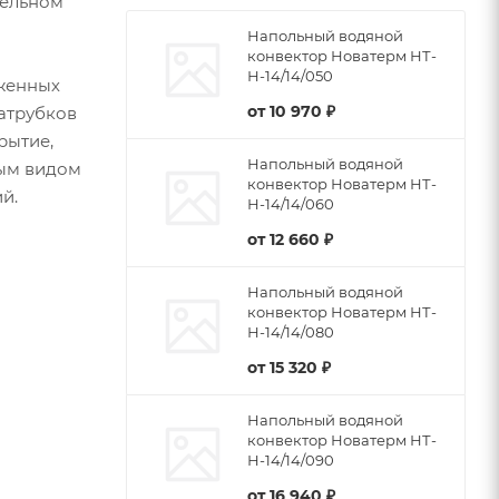
тельном
Напольный водяной
конвектор Новатерм НТ-
Н-14/14/050
женных
от
10 970 ₽
патрубков
рытие,
Напольный водяной
бым видом
конвектор Новатерм НТ-
й.
Н-14/14/060
от
12 660 ₽
Напольный водяной
конвектор Новатерм НТ-
Н-14/14/080
от
15 320 ₽
Напольный водяной
конвектор Новатерм НТ-
Н-14/14/090
от
16 940 ₽