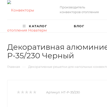
Производитель
конвекторов отопления
КАТАЛОГ
БЛОГ
Декоративная алюминие
Р-35/230 Черный
—
Главная
Декоративные решетки для напольных конвект
Артикул:
НТ-Р-35/230