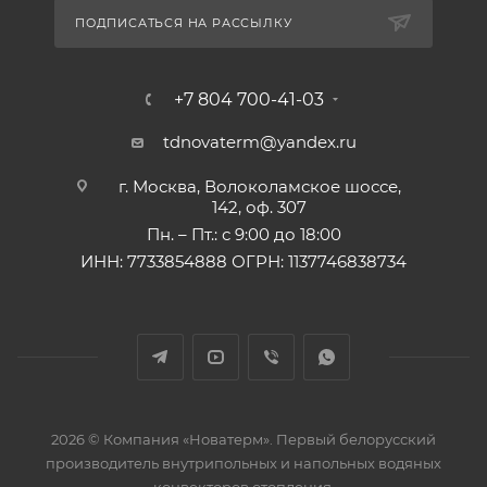
ПОДПИСАТЬСЯ НА РАССЫЛКУ
+7 804 700-41-03
tdnovaterm@yandex.ru
г. Москва, Волоколамское шоссе,
142, оф. 307
Пн. – Пт.: с 9:00 до 18:00
ИНН: 7733854888 ОГРН: 1137746838734
2026 © Компания «Новатерм». Первый белорусский
производитель внутрипольных и напольных водяных