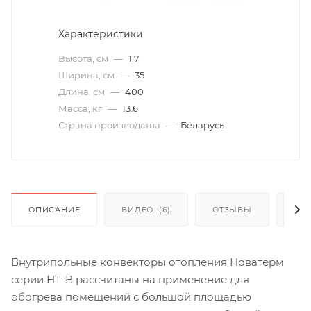
Характеристики
Высота, см
—
1.7
Ширина, см
—
35
Длина, см
—
400
Масса, кг
—
13.6
Страна производства
—
Беларусь
ОПИСАНИЕ
ВИДЕО
(6)
ОТЗЫВЫ
КАК
Внутрипольные конвекторы отопления Новатерм
серии НТ-В рассчитаны на применение для
обогрева помещений с большой площадью