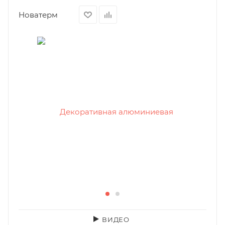
Новатерм
ВИДЕО