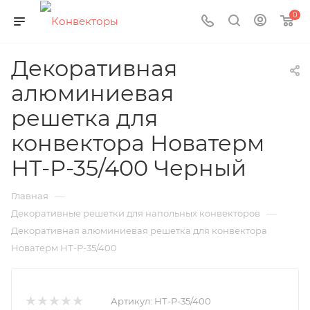
0
Декоративная
алюминиевая
решетка для
конвектора Новатерм
НТ-Р-35/400 Черный
—
Главная
—
Декоративные решетки для напольных конвекторов
Декоративная алюминиевая решетка для конвектора
Новатерм НТ-Р-35/400
Артикул:
НТ-Р-35/400