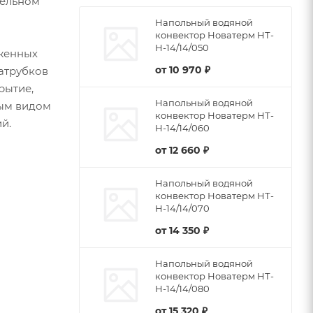
тельном
Напольный водяной
конвектор Новатерм НТ-
Н-14/14/050
женных
от
10 970 ₽
патрубков
рытие,
Напольный водяной
бым видом
конвектор Новатерм НТ-
й.
Н-14/14/060
от
12 660 ₽
Напольный водяной
конвектор Новатерм НТ-
Н-14/14/070
от
14 350 ₽
Напольный водяной
конвектор Новатерм НТ-
Н-14/14/080
от
15 320 ₽