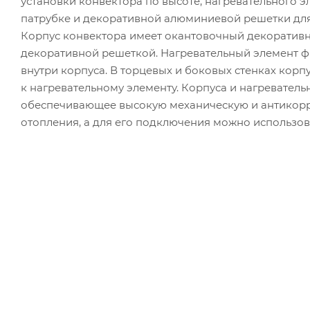
установки конвектора по высоте, нагревательного 
патрубке и декоративной алюминиевой решетки для 
Корпус конвектора имеет окантовочный декоратив
декоративной решеткой. Нагревательный элемент 
внутри корпуса. В торцевых и боковых стенках корп
к нагревательному элементу. Корпуса и нагревател
обеспечивающее высокую механическую и антикорр
отопления, а для его подключения можно использов