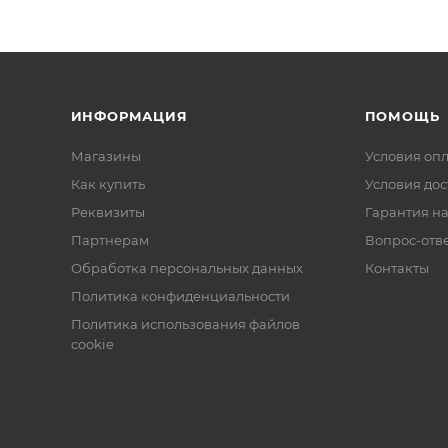
ИНФОРМАЦИЯ
ПОМОЩЬ
Магазины
Условия оп
Как купить
Условия дос
Реквизиты
Гарантия на
Партнерам
Вопрос-отв
Обработка персональных данных
Контакты
Политика конфиденциальности
Политика использования файлов
cookie