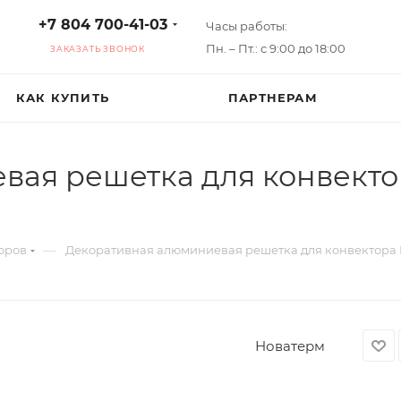
+7 804 700-41-03
Часы работы:
Пн. – Пт.: с 9:00 до 18:00
ЗАКАЗАТЬ ЗВОНОК
КАК КУПИТЬ
ПАРТНЕРАМ
вая решетка для конвекто
—
оров
Декоративная алюминиевая решетка для конвектора 
Новатерм