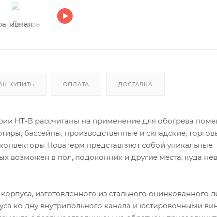
АК КУПИТЬ
ОПЛАТА
ДОСТАВКА
рии НТ-В рассчитаны на применение для обогрева поме
ртиры, бассейны, производственные и складские, торгов
 конвекторы Новатерм представляют собой уникальные
х возможен в пол, подоконник и другие места, куда н
 корпуса, изготовленного из стального оцинкованного л
уса ко дну внутрипольного канала и юстировочными ви