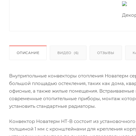
ОПИСАНИЕ
ВИДЕО
(6)
ОТЗЫВЫ
К
Внутрипольные конвекторы отопления Новатерм се
большой площадью остекления, таких как дома, ква
офисные, а также жилые помещения. Встраиваемые
современные отопительные приборы, монтаж которы
установить стандартные радиаторы.
Конвектор Новатерм НТ-В состоит из установочного
толщиной 1 мм с кронштейнами для крепления корп