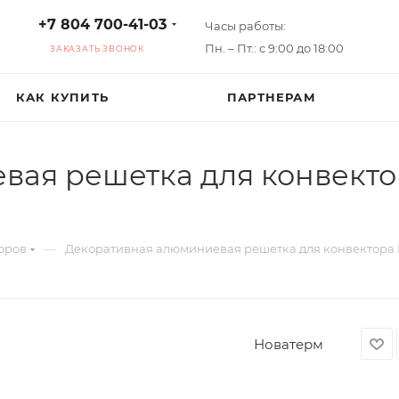
+7 804 700-41-03
Часы работы:
Пн. – Пт.: с 9:00 до 18:00
ЗАКАЗАТЬ ЗВОНОК
КАК КУПИТЬ
ПАРТНЕРАМ
вая решетка для конвекто
—
оров
Декоративная алюминиевая решетка для конвектора 
Новатерм