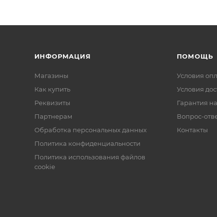
ИНФОРМАЦИЯ
ПОМОЩЬ
Магазины
Условия оп
Как купить
Условия дос
Реквизиты
Гарантия на
Партнерам
Вопрос-отв
Обработка персональных данных
Контакты
Политика конфиденциальности
Политика использования файлов
cookie