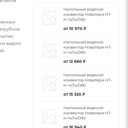
тельном
Напольный водяной
конвектор Новатерм НТ-
Н-14/14/050
женных
от
10 970 ₽
патрубков
рытие,
Напольный водяной
бым видом
конвектор Новатерм НТ-
й.
Н-14/14/060
от
12 660 ₽
Напольный водяной
конвектор Новатерм НТ-
Н-14/14/080
от
15 320 ₽
Напольный водяной
конвектор Новатерм НТ-
Н-14/14/090
от
16 940 ₽