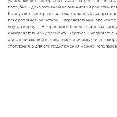
установки конвектора по высоте, нагревательного 
патрубке и декоративной алюминиевой решетки для 
Корпус конвектора имеет окантовочный декоратив
декоративной решеткой. Нагревательный элемент 
внутри корпуса. В торцевых и боковых стенках корп
к нагревательному элементу. Корпуса и нагревател
обеспечивающее высокую механическую и антикорр
отопления, а для его подключения можно использов