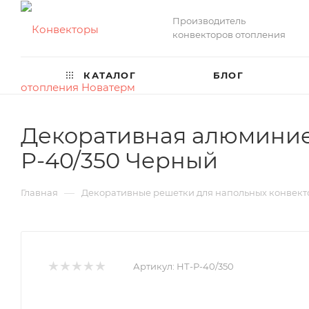
Производитель
конвекторов отопления
КАТАЛОГ
БЛОГ
Декоративная алюминие
Р-40/350 Черный
—
Главная
Декоративные решетки для напольных конвект
Артикул:
НТ-Р-40/350