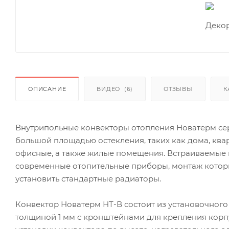
ОПИСАНИЕ
ВИДЕО
(6)
ОТЗЫВЫ
К
Внутрипольные конвекторы отопления Новатерм се
большой площадью остекления, таких как дома, ква
офисные, а также жилые помещения. Встраиваемые
современные отопительные приборы, монтаж которы
установить стандартные радиаторы.
Конвектор Новатерм НТ-В состоит из установочного
толщиной 1 мм с кронштейнами для крепления корп