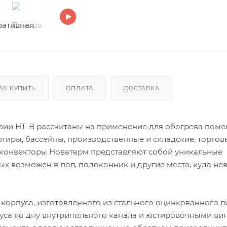
АК КУПИТЬ
ОПЛАТА
ДОСТАВКА
рии НТ-В рассчитаны на применение для обогрева поме
ртиры, бассейны, производственные и складские, торгов
 конвекторы Новатерм представляют собой уникальные
х возможен в пол, подоконник и другие места, куда н
 корпуса, изготовленного из стального оцинкованного л
уса ко дну внутрипольного канала и юстировочными ви