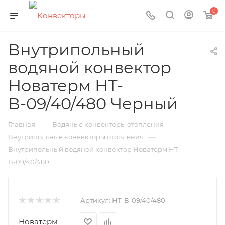
0
Внутрипольный
водяной конвектор
Новатерм НТ-
В-09/40/480 Черный
—
—
Главная
Водяные конвекторы отопления
—
Внутрипольные конвекторы отопления
Внутрипольный водяной конвектор Новатерм НТ-
В-09/40/480
Артикул:
НТ-В-09/40/480
Новатерм