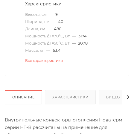
Характеристики
Высота, см
—
9
Ширина, см
—
40
Длина, см
—
480
Мощность ΔT=70°С, Вт
—
3174
Мощность ΔT=50°С, Вт
—
2078
Масса, кг
—
63.4
Все характеристики
ОПИСАНИЕ
ХАРАКТЕРИСТИКИ
ВИДЕО
(6)
Внутрипольные конвекторы отопления Новатерм
серии НТ-В рассчитаны на применение для