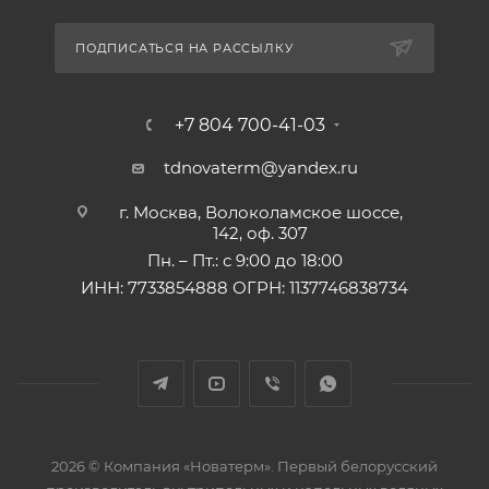
ПОДПИСАТЬСЯ НА РАССЫЛКУ
+7 804 700-41-03
tdnovaterm@yandex.ru
г. Москва, Волоколамское шоссе,
142, оф. 307
Пн. – Пт.: с 9:00 до 18:00
ИНН: 7733854888 ОГРН: 1137746838734
2026 © Компания «Новатерм». Первый белорусский