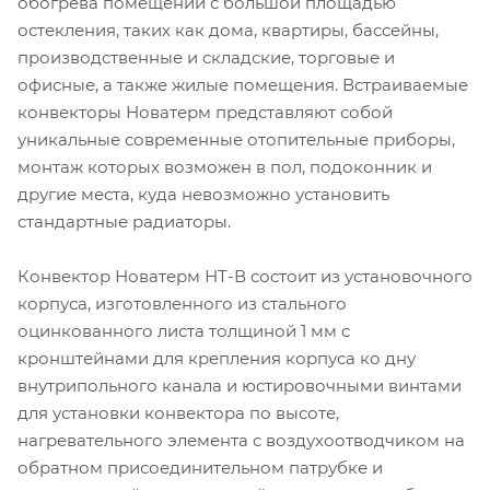
обогрева помещений с большой площадью
остекления, таких как дома, квартиры, бассейны,
производственные и складские, торговые и
офисные, а также жилые помещения. Встраиваемые
конвекторы Новатерм представляют собой
уникальные современные отопительные приборы,
монтаж которых возможен в пол, подоконник и
другие места, куда невозможно установить
стандартные радиаторы.
Конвектор Новатерм НТ-В состоит из установочного
корпуса, изготовленного из стального
оцинкованного листа толщиной 1 мм с
кронштейнами для крепления корпуса ко дну
внутрипольного канала и юстировочными винтами
для установки конвектора по высоте,
нагревательного элемента с воздухоотводчиком на
обратном присоединительном патрубке и