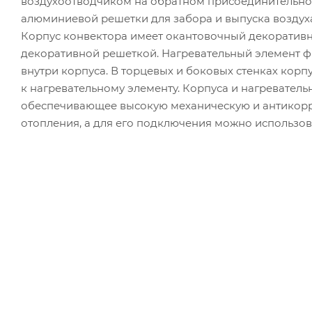
воздухоотводчиком на обратном присоединительном
алюминиевой решетки для забора и выпуска воздух
Корпус конвектора имеет окантовочный декоратив
декоративной решеткой. Нагревательный элемент 
внутри корпуса. В торцевых и боковых стенках корп
к нагревательному элементу. Корпуса и нагревател
обеспечивающее высокую механическую и антикорр
отопления, а для его подключения можно использов