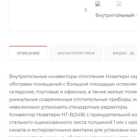
ОПИСАНИЕ
ХАРАКТЕРИСТИКИ
ВИДЕО
(6)
Внутрипольные конвекторы отопления Новатерм сер
обогрева помещений с большой площадью остекления
складские, торговые и офисные, а также жилые по
уникальные современные отопительные приборы, мо
невозможно установить стандартные радиаторы.
Конвектор Новатерм НТ-В(24В) с принудительной ко
стального оцинкованного листа толщиной 1 мм с кр
канала и юстировочными винтами для установки кон