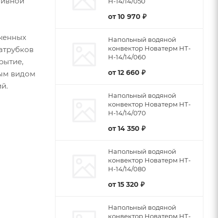
тивной
Н-14/14/050
от
10 970 ₽
женных
Напольный водяной
конвектор Новатерм НТ-
патрубков
Н-14/14/060
рытие,
от
12 660 ₽
бым видом
й.
Напольный водяной
конвектор Новатерм НТ-
Н-14/14/070
от
14 350 ₽
Напольный водяной
конвектор Новатерм НТ-
Н-14/14/080
от
15 320 ₽
Напольный водяной
конвектор Новатерм НТ-