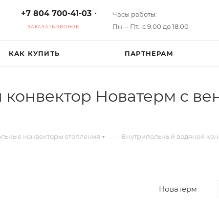
+7 804 700-41-03
Часы работы:
Пн. – Пт.: с 9:00 до 18:00
ЗАКАЗАТЬ ЗВОНОК
КАК КУПИТЬ
ПАРТНЕРАМ
конвектор Новатерм с ве
—
льные конвекторы отопления
Внутрипольный водяной конв
Новатерм