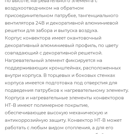
по высоте, нагревательного элемента с
воздухоотводчиком на обратном
присоединительном патрубке, тангенциального
вентилятора 24В и декоративной алюминиевой
решетки для забора и выпуска воздуха.
Корпус конвектора имеет окантовочный
декоративный алюминиевый профиль, по цвету
совпадающий с декоративной решеткой.
Нагревательный элемент фиксируется на
поддерживающих кронштейнах, расположенных
внутри корпуса. В торцевых и боковых стенках
корпуса имеется подготовка под отверстия для
подведения патрубков к нагревательному элементу.
Корпуса и нагревательные элементы конвекторов
НТ-В имеют полимерное покрытие,
обеспечивающее высокую механическую и
антикоррозийную защиту. Конвектор НТ-В может
работать с любым видом отопления, а для его