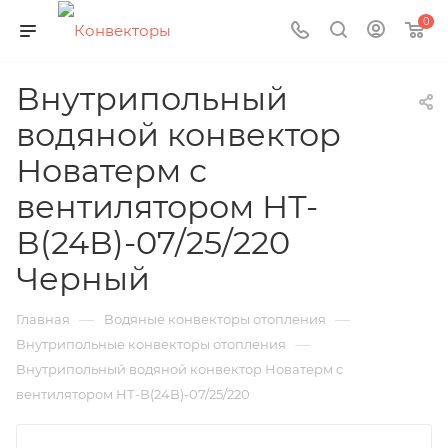
0
Внутрипольный
водяной конвектор
Новатерм с
вентилятором НТ-
В(24В)-07/25/220
Черный
—
—
Главная
Водяные конвекторы отопления
—
Внутрипольные конвекторы отопления
Внутрипольный водяной конвектор Новатерм с
вентилятором НТ-В(24В)-07/25/220