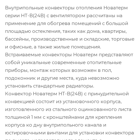
Внутрипольные конвекторы отопления Новатерм
серии НТ-В(24В) с вентилятором рассчитаны на
применение для обогрева помещений с большой
площадью остекления, таких как дома, квартиры,
бассейны, производственные и складские, торговые
и офисные, а также жилые помещения.
Встраиваемые конвекторы Новатерм представляют
собой уникальные современные отопительные
приборы, монтаж которых возможен в пол,
подоконник и другие места, куда невозможно
установить стандартные радиаторы.
Конвектор Новатерм НТ-В(24В) с принудительной
конвекцией состоит из установочного корпуса,
изготовленного из стального оцинкованного листа
толщиной 1 мм с кронштейнами для крепления
корпуса ко дну внутрипольного канала и
юстировочными винтами для установки конвектора