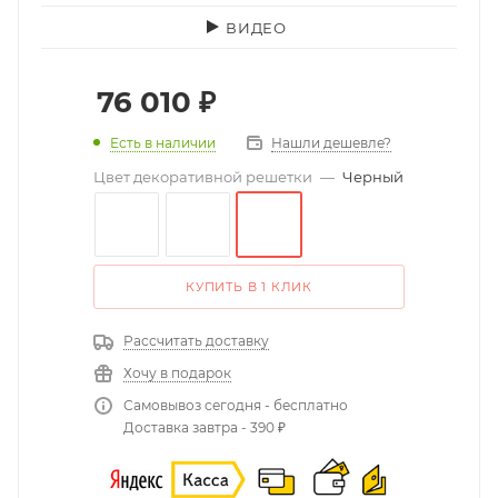
ВИДЕО
76 010
₽
Есть в наличии
Нашли дешевле?
Цвет декоративной решетки
—
Черный
КУПИТЬ В 1 КЛИК
Рассчитать доставку
Хочу в подарок
Самовывоз сегодня - бесплатно
Доставка завтра - 390 ₽