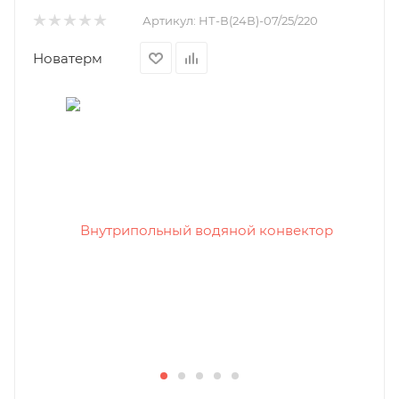
Артикул:
НТ-В(24В)-07/25/220
Новатерм