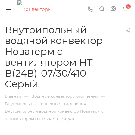
0
Внутрипольный
водяной конвектор
Новатерм с
вентилятором НТ-
В(24В)-07/30/410
Серый
—
—
Главная
Водяные конвекторы отопления
—
Внутрипольные конвекторы отопления
Внутрипольный водяной конвектор Новатерм с
вентилятором НТ-В(24В)-07/30/410