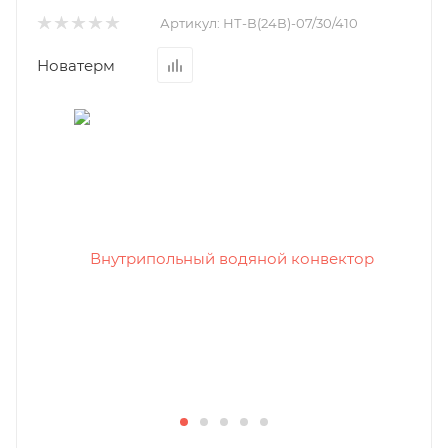
Артикул:
НТ-В(24В)-07/30/410
Новатерм