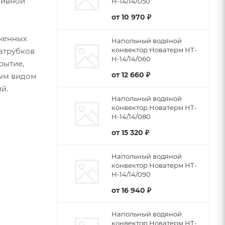
тивной
Н-14/14/050
от
10 970 ₽
женных
Напольный водяной
конвектор Новатерм НТ-
патрубков
Н-14/14/060
рытие,
от
12 660 ₽
бым видом
й.
Напольный водяной
конвектор Новатерм НТ-
Н-14/14/080
от
15 320 ₽
Напольный водяной
конвектор Новатерм НТ-
Н-14/14/090
от
16 940 ₽
Напольный водяной
конвектор Новатерм НТ-