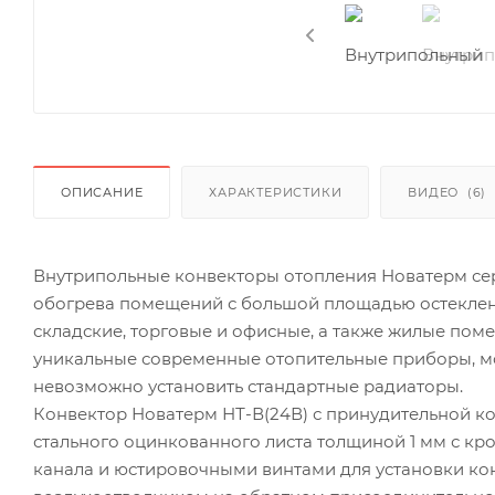
ОПИСАНИЕ
ХАРАКТЕРИСТИКИ
ВИДЕО
(6)
Внутрипольные конвекторы отопления Новатерм сер
обогрева помещений с большой площадью остекления
складские, торговые и офисные, а также жилые по
уникальные современные отопительные приборы, мо
невозможно установить стандартные радиаторы.
Конвектор Новатерм НТ-В(24В) с принудительной ко
стального оцинкованного листа толщиной 1 мм с кр
канала и юстировочными винтами для установки кон