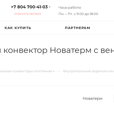
+7 804 700-41-03
Часы работы:
Пн. – Пт.: с 9:00 до 18:00
ЗАКАЗАТЬ ЗВОНОК
КАК КУПИТЬ
ПАРТНЕРАМ
конвектор Новатерм с ве
—
льные конвекторы отопления
Внутрипольный водяной конв
Новатерм