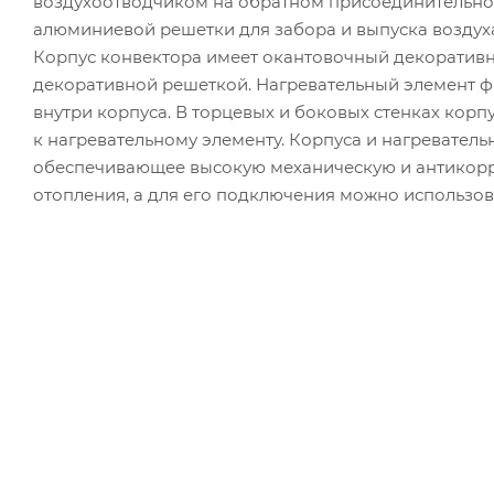
воздухоотводчиком на обратном присоединительном
алюминиевой решетки для забора и выпуска воздух
Корпус конвектора имеет окантовочный декоратив
декоративной решеткой. Нагревательный элемент 
внутри корпуса. В торцевых и боковых стенках корп
к нагревательному элементу. Корпуса и нагревател
обеспечивающее высокую механическую и антикорр
отопления, а для его подключения можно использов