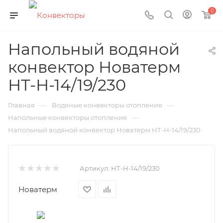
0
Напольный водяной
конвектор Новатерм
НТ-Н-14/19/230
—
—
Главная
Водяные конвекторы отопления
—
Напольные конвекторы отопления
Напольный водяной конвектор Новатерм НТ-Н-14/19/230
Артикул:
НТ-Н-14/19/230
Новатерм