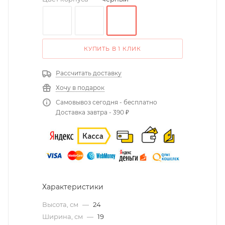
КУПИТЬ В 1 КЛИК
Рассчитать доставку
Хочу в подарок
Самовывоз сегодня - бесплатно
Доставка завтра - 390 ₽
Характеристики
Высота, см
—
24
Ширина, см
—
19