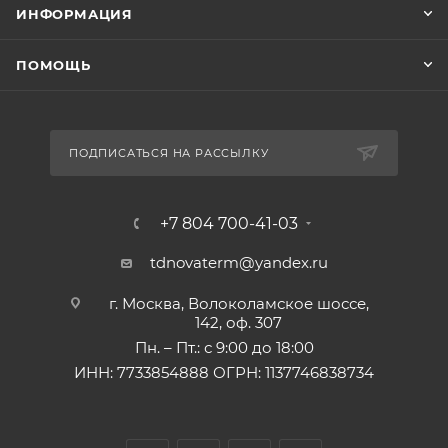
ИНФОРМАЦИЯ
ПОМОЩЬ
ПОДПИСАТЬСЯ НА РАССЫЛКУ
+7 804 700-41-03
tdnovaterm@yandex.ru
г. Москва, Волоколамское шоссе,
142, оф. 307
Пн. – Пт.: с 9:00 до 18:00
ИНН: 7733854888 ОГРН: 1137746838734