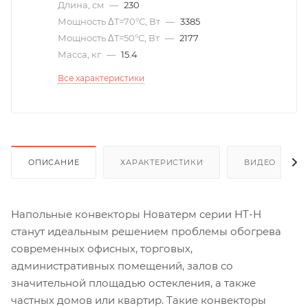
Длина, см
—
230
Мощность ΔT=70°С, Вт
—
3385
Мощность ΔT=50°С, Вт
—
2177
Масса, кг
—
15.4
Все характеристики
ОПИСАНИЕ
ХАРАКТЕРИСТИКИ
ВИДЕО
(6)
Напольные конвекторы Новатерм серии НТ-Н
станут идеальным решением проблемы обогрева
современных офисных, торговых,
административных помещений, залов со
значительной площадью остекления, а также
частных домов или квартир. Такие конвекторы