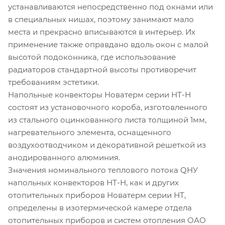
устанавливаются непосредственно под окнами или
в специальных нишах, поэтому занимают мало
места и прекрасно вписываются в интерьер. Их
применение также оправдано вдоль окон с малой
высотой подоконника, где использование
радиаторов стандартной высоты противоречит
требованиям эстетики.
Напольные конвекторы Новатерм серии НТ-Н
состоят из установочного короба, изготовленного
из стального оцинкованного листа толщиной 1мм,
нагревательного элемента, оснащенного
воздухоотводчиком и декоративной решеткой из
анодированного алюминия.
Значения номинального теплового потока QНУ
напольных конвекторов НТ-Н, как и других
отопительных приборов Новатерм серии НТ,
определены в изотермической камере отдела
отопительных приборов и систем отопления ОАО