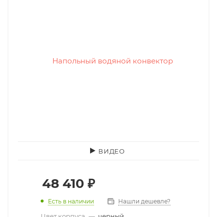
ВИДЕО
48 410
₽
Есть в наличии
Нашли дешевле?
Цвет корпуса
—
черный