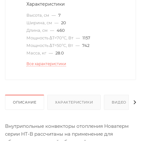
Характеристики
Высота, см
—
7
Ширина, см
—
20
Длина, см
—
460
Мощность ΔT=70°С, Вт
—
1157
Мощность ΔT=50°С, Вт
—
742
Масса, кг
—
28.0
Все характеристики
ОПИСАНИЕ
ХАРАКТЕРИСТИКИ
ВИДЕО
(6)
Внутрипольные конвекторы отопления Новатерм
серии НТ-В рассчитаны на применение для