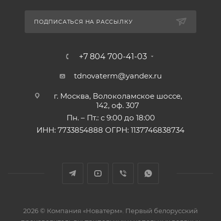
ПОДПИСАТЬСЯ НА РАССЫЛКУ
+7 804 700-41-03
tdnovaterm@yandex.ru
г. Москва, Волоколамское шоссе,
142, оф. 307
Пн. – Пт.: с 9:00 до 18:00
ИНН: 7733854888 ОГРН: 1137746838734
2026 © Компания «Новатерм». Первый белорусский