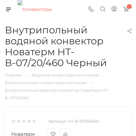
0
Внутрипольный
водяной конвектор
Новатерм НТ-
В-07/20/460 Черный
—
—
Главная
Водяные конвекторы отопления
—
Внутрипольные конвекторы отопления
Внутрипольный водяной конвектор Новатерм НТ-
В-07/20/460
Артикул:
НТ-В-07/20/460
Новатерм