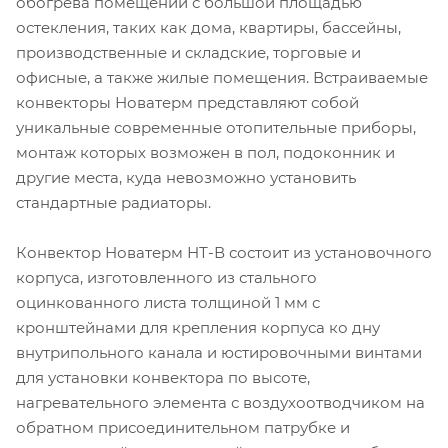
обогрева помещений с большой площадью
остекления, таких как дома, квартиры, бассейны,
производственные и складские, торговые и
офисные, а также жилые помещения. Встраиваемые
конвекторы Новатерм представляют собой
уникальные современные отопительные приборы,
монтаж которых возможен в пол, подоконник и
другие места, куда невозможно установить
стандартные радиаторы.
Конвектор Новатерм НТ-В состоит из установочного
корпуса, изготовленного из стального
оцинкованного листа толщиной 1 мм с
кронштейнами для крепления корпуса ко дну
внутрипольного канала и юстировочными винтами
для установки конвектора по высоте,
нагревательного элемента с воздухоотводчиком на
обратном присоединительном патрубке и