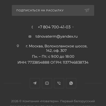
ПОДПИСАТЬСЯ НА РАССЫЛКУ
+7 804 700-41-03
tdnovaterm@yandex.ru
г. Москва, Волоколамское шоссе,
142, оф. 307
Пн. – Пт.: с 9:00 до 18:00
ИНН: 7733854888 ОГРН: 1137746838734
2026 © Компания «Новатерм». Первый белорусский