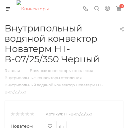
0
Внутрипольный
водяной конвектор
Новатерм НТ-
В-07/25/350 Черный
—
—
Главная
Водяные конвекторы отопления
—
Внутрипольные конвекторы отопления
Внутрипольный водяной конвектор Новатерм НТ-
В-07/25/350
Артикул:
НТ-В-07/25/350
Новатерм