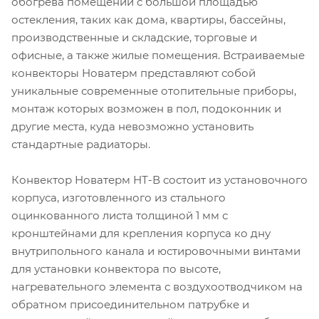
обогрева помещений с большой площадью
остекления, таких как дома, квартиры, бассейны,
производственные и складские, торговые и
офисные, а также жилые помещения. Встраиваемые
конвекторы Новатерм представляют собой
уникальные современные отопительные приборы,
монтаж которых возможен в пол, подоконник и
другие места, куда невозможно установить
стандартные радиаторы.
Конвектор Новатерм НТ-В состоит из установочного
корпуса, изготовленного из стального
оцинкованного листа толщиной 1 мм с
кронштейнами для крепления корпуса ко дну
внутрипольного канала и юстировочными винтами
для установки конвектора по высоте,
нагревательного элемента с воздухоотводчиком на
обратном присоединительном патрубке и