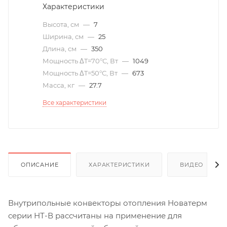
Характеристики
Высота, см
—
7
Ширина, см
—
25
Длина, см
—
350
Мощность ΔT=70°С, Вт
—
1049
Мощность ΔT=50°С, Вт
—
673
Масса, кг
—
27.7
Все характеристики
ОПИСАНИЕ
ХАРАКТЕРИСТИКИ
ВИДЕО
(6)
Внутрипольные конвекторы отопления Новатерм
серии НТ-В рассчитаны на применение для