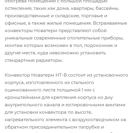
обогрева помещений с большой площадью
остекления, таких как дома, квартиры, бассейны,
производственные и складские, торговые и
офисные, а также жилые помещения. Встраиваемые
конвекторы Новатерм представляют собой
уникальные современные отопительные приборы,
монтаж которых возможен в пол, подоконник и
другие места, куда невозможно установить
стандартные радиаторы.
Конвектор Новатерм НТ-В состоит из установочного
корпуса, изготовленного из стального
оцинкованного листа толщиной 1 мм с
кронштейнами для крепления корпуса ко дну
внутрипольного канала и юстировочными винтами
для установки конвектора по высоте,
нагревательного элемента с воздухоотводчиком на
обратном присоединительном патрубке и