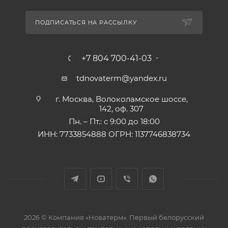
ПОДПИСАТЬСЯ НА РАССЫЛКУ
+7 804 700-41-03
tdnovaterm@yandex.ru
г. Москва, Волоколамское шоссе,
142, оф. 307
Пн. – Пт.: с 9:00 до 18:00
ИНН: 7733854888 ОГРН: 1137746838734
2026 © Компания «Новатерм». Первый белорусский