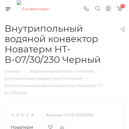
0
Внутрипольный
водяной конвектор
Новатерм НТ-
В-07/30/230 Черный
—
—
Главная
Водяные конвекторы отопления
—
Внутрипольные конвекторы отопления
Внутрипольный водяной конвектор Новатерм НТ-
В-07/30/230
Артикул:
НТ-В-07/30/230
Новатерм