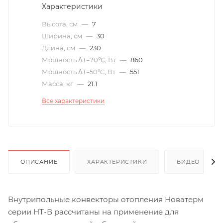
Характеристики
Высота, см
—
7
Ширина, см
—
30
Длина, см
—
230
Мощность ΔT=70°С, Вт
—
860
Мощность ΔT=50°С, Вт
—
551
Масса, кг
—
21.1
Все характеристики
ОПИСАНИЕ
ХАРАКТЕРИСТИКИ
ВИДЕО
(6)
Внутрипольные конвекторы отопления Новатерм
серии НТ-В рассчитаны на применение для