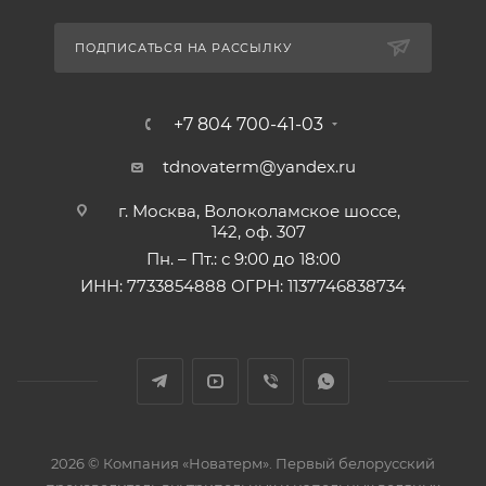
ПОДПИСАТЬСЯ НА РАССЫЛКУ
+7 804 700-41-03
tdnovaterm@yandex.ru
г. Москва, Волоколамское шоссе,
142, оф. 307
Пн. – Пт.: с 9:00 до 18:00
ИНН: 7733854888 ОГРН: 1137746838734
2026 © Компания «Новатерм». Первый белорусский