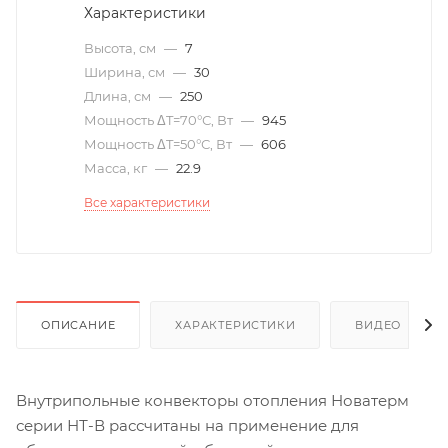
Характеристики
Высота, см
—
7
Ширина, см
—
30
Длина, см
—
250
Мощность ΔT=70°С, Вт
—
945
Мощность ΔT=50°С, Вт
—
606
Масса, кг
—
22.9
Все характеристики
ОПИСАНИЕ
ХАРАКТЕРИСТИКИ
ВИДЕО
(6)
Внутрипольные конвекторы отопления Новатерм
серии НТ-В рассчитаны на применение для