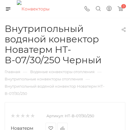
0
Внутрипольный
водяной конвектор
Новатерм НТ-
В-07/30/250 Черный
—
—
Главная
Водяные конвекторы отопления
—
Внутрипольные конвекторы отопления
Внутрипольный водяной конвектор Новатерм НТ-
В-07/30/250
Артикул:
НТ-В-07/30/250
Новатерм