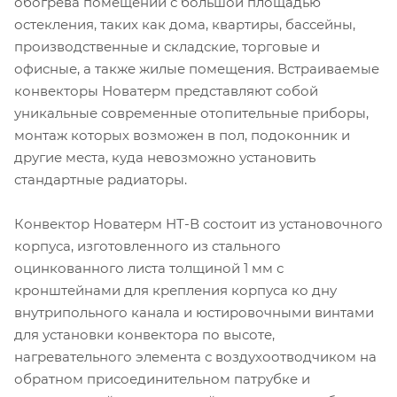
обогрева помещений с большой площадью
остекления, таких как дома, квартиры, бассейны,
производственные и складские, торговые и
офисные, а также жилые помещения. Встраиваемые
конвекторы Новатерм представляют собой
уникальные современные отопительные приборы,
монтаж которых возможен в пол, подоконник и
другие места, куда невозможно установить
стандартные радиаторы.
Конвектор Новатерм НТ-В состоит из установочного
корпуса, изготовленного из стального
оцинкованного листа толщиной 1 мм с
кронштейнами для крепления корпуса ко дну
внутрипольного канала и юстировочными винтами
для установки конвектора по высоте,
нагревательного элемента с воздухоотводчиком на
обратном присоединительном патрубке и