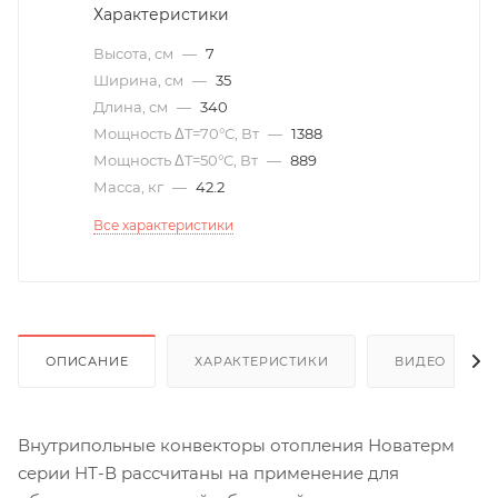
Характеристики
Высота, см
—
7
Ширина, см
—
35
Длина, см
—
340
Мощность ΔT=70°С, Вт
—
1388
Мощность ΔT=50°С, Вт
—
889
Масса, кг
—
42.2
Все характеристики
ОПИСАНИЕ
ХАРАКТЕРИСТИКИ
ВИДЕО
(6)
Внутрипольные конвекторы отопления Новатерм
серии НТ-В рассчитаны на применение для