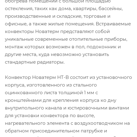
обогрева помещений с большой площадью
остекления, таких как дома, квартиры, бассейны,
производственные и складские, торговые и
офисные, а также жилые помещения. Встраиваемые
конвекторы Новатерм представляют собой
уникальные современные отопительные приборы,
монтаж которых возможен в пол, подоконник и
другие места, куда невозможно установить
стандартные радиаторы.
Конвектор Новатерм НТ-В состоит из установочного
корпуса, изготовленного из стального
оцинкованного листа толщиной 1 мм с
кронштейнами для крепления корпуса ко дну
внутрипольного канала и юстировочными винтами
для установки конвектора по высоте,
нагревательного элемента с воздухоотводчиком на
обратном присоединительном патрубке и