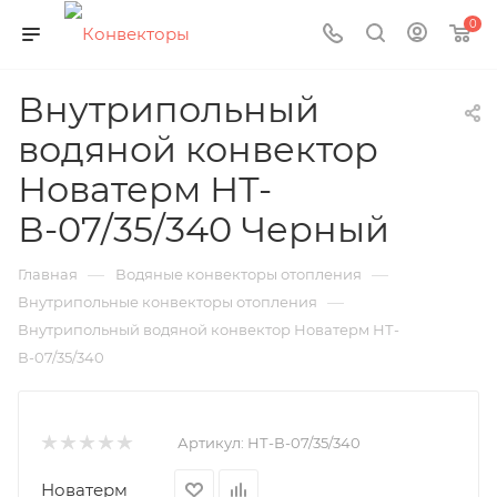
0
Внутрипольный
водяной конвектор
Новатерм НТ-
В-07/35/340 Черный
—
—
Главная
Водяные конвекторы отопления
—
Внутрипольные конвекторы отопления
Внутрипольный водяной конвектор Новатерм НТ-
В-07/35/340
Артикул:
НТ-В-07/35/340
Новатерм