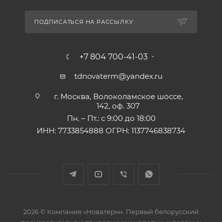
ПОДПИСАТЬСЯ НА РАССЫЛКУ
+7 804 700-41-03
tdnovaterm@yandex.ru
г. Москва, Волоколамское шоссе,
142, оф. 307
Пн. – Пт.: с 9:00 до 18:00
ИНН: 7733854888 ОГРН: 1137746838734
2026 © Компания «Новатерм». Первый белорусский