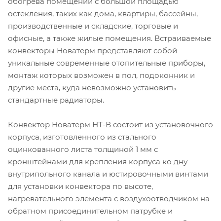
обогрева помещений с большой площадью
остекления, таких как дома, квартиры, бассейны,
производственные и складские, торговые и
офисные, а также жилые помещения. Встраиваемые
конвекторы Новатерм представляют собой
уникальные современные отопительные приборы,
монтаж которых возможен в пол, подоконник и
другие места, куда невозможно установить
стандартные радиаторы.
Конвектор Новатерм НТ-В состоит из установочного
корпуса, изготовленного из стального
оцинкованного листа толщиной 1 мм с
кронштейнами для крепления корпуса ко дну
внутрипольного канала и юстировочными винтами
для установки конвектора по высоте,
нагревательного элемента с воздухоотводчиком на
обратном присоединительном патрубке и