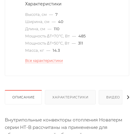
Характеристики
Высота, см
—
7
Ширина, см
—
40
Длина, см
—
110
Мощность ΔT=70°С, Вт
—
485
Мощность ΔT=50°С, Вт
—
311
Масса, кг
—
14.3
Все характеристики
ОПИСАНИЕ
ХАРАКТЕРИСТИКИ
ВИДЕО
(6)
Внутрипольные конвекторы отопления Новатерм
серии НТ-В рассчитаны на применение для