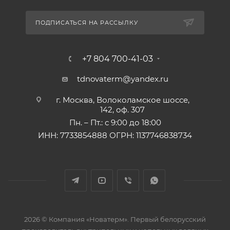
ПОДПИСАТЬСЯ НА РАССЫЛКУ
+7 804 700-41-03
tdnovaterm@yandex.ru
г. Москва, Волоколамское шоссе,
142, оф. 307
Пн. – Пт.: с 9:00 до 18:00
ИНН: 7733854888 ОГРН: 1137746838734
2026 © Компания «Новатерм». Первый белорусский