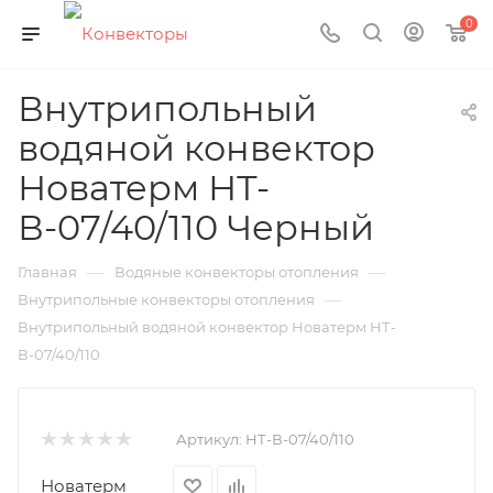
0
Внутрипольный
водяной конвектор
Новатерм НТ-
В-07/40/110 Черный
—
—
Главная
Водяные конвекторы отопления
—
Внутрипольные конвекторы отопления
Внутрипольный водяной конвектор Новатерм НТ-
В-07/40/110
Артикул:
НТ-В-07/40/110
Новатерм