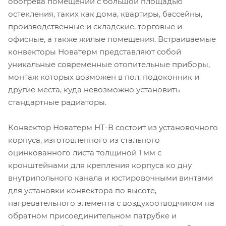
обогрева помещений с большой площадью
остекления, таких как дома, квартиры, бассейны,
производственные и складские, торговые и
офисные, а также жилые помещения. Встраиваемые
конвекторы Новатерм представляют собой
уникальные современные отопительные приборы,
монтаж которых возможен в пол, подоконник и
другие места, куда невозможно установить
стандартные радиаторы.
Конвектор Новатерм НТ-В состоит из установочного
корпуса, изготовленного из стального
оцинкованного листа толщиной 1 мм с
кронштейнами для крепления корпуса ко дну
внутрипольного канала и юстировочными винтами
для установки конвектора по высоте,
нагревательного элемента с воздухоотводчиком на
обратном присоединительном патрубке и