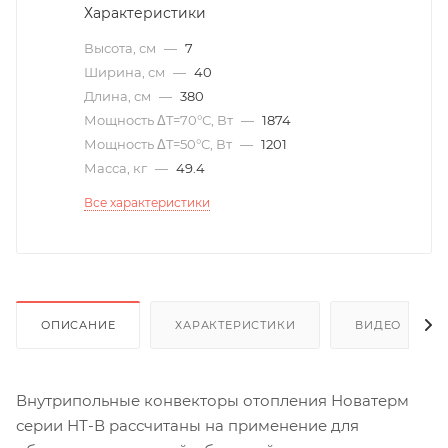
Характеристики
Высота, см
—
7
Ширина, см
—
40
Длина, см
—
380
Мощность ΔT=70°С, Вт
—
1874
Мощность ΔT=50°С, Вт
—
1201
Масса, кг
—
49.4
Все характеристики
ОПИСАНИЕ
ХАРАКТЕРИСТИКИ
ВИДЕО
(6)
Внутрипольные конвекторы отопления Новатерм
серии НТ-В рассчитаны на применение для