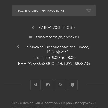
ПОДПИСАТЬСЯ НА РАССЫЛКУ
+7 804 700-41-03
tdnovaterm@yandex.ru
г. Москва, Волоколамское шоссе,
142, оф. 307
Пн. – Пт.: с 9:00 до 18:00
ИНН: 7733854888 ОГРН: 1137746838734
2026 © Компания «Новатерм». Первый белорусский