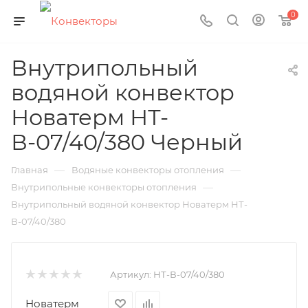
0
Внутрипольный
водяной конвектор
Новатерм НТ-
В-07/40/380 Черный
—
—
Главная
Водяные конвекторы отопления
—
Внутрипольные конвекторы отопления
Внутрипольный водяной конвектор Новатерм НТ-
В-07/40/380
Артикул:
НТ-В-07/40/380
Новатерм