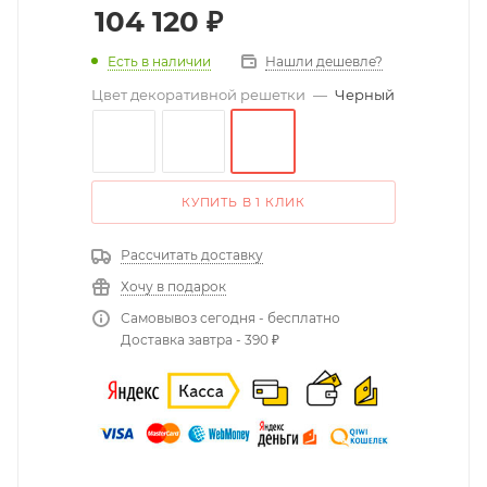
104 120
₽
Есть в наличии
Нашли дешевле?
Цвет декоративной решетки
—
Черный
КУПИТЬ В 1 КЛИК
Рассчитать доставку
Хочу в подарок
Самовывоз сегодня - бесплатно
Доставка завтра - 390 ₽