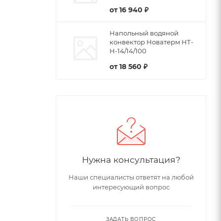
от
16 940 ₽
Напольный водяной
конвектор Новатерм НТ-
Н-14/14/100
от
18 560 ₽
Нужна консультация?
Наши специалисты ответят на любой
интересующий вопрос
ЗАДАТЬ ВОПРОС