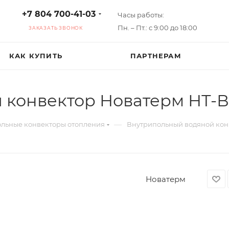
+7 804 700-41-03
Часы работы:
Пн. – Пт.: с 9:00 до 18:00
ЗАКАЗАТЬ ЗВОНОК
КАК КУПИТЬ
ПАРТНЕРАМ
конвектор Новатерм НТ-В
—
льные конвекторы отопления
Внутрипольный водяной конв
Новатерм