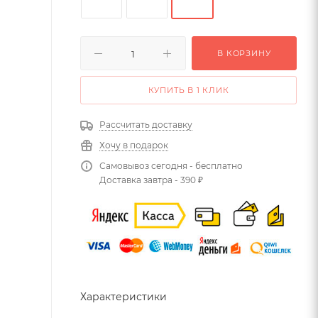
В КОРЗИНУ
КУПИТЬ В 1 КЛИК
Рассчитать доставку
Хочу в подарок
Самовывоз сегодня - бесплатно
Доставка завтра - 390 ₽
Характеристики