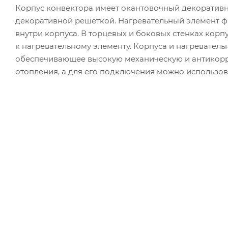
Корпус конвектора имеет окантовочный декоратив
декоративной решеткой. Нагревательный элемент 
внутри корпуса. В торцевых и боковых стенках корп
к нагревательному элементу. Корпуса и нагревател
обеспечивающее высокую механическую и антикорр
отопления, а для его подключения можно использов