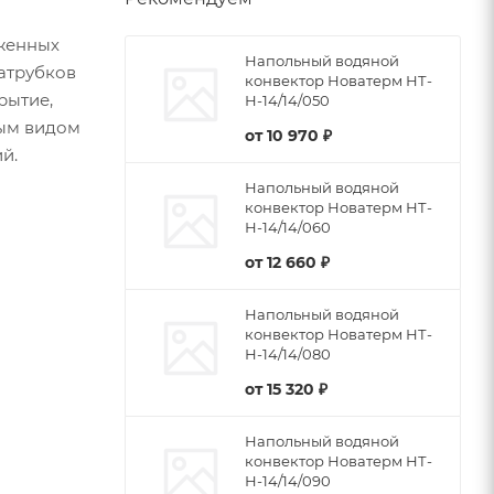
женных
Напольный водяной
патрубков
конвектор Новатерм НТ-
рытие,
Н-14/14/050
бым видом
от
10 970 ₽
й.
Напольный водяной
конвектор Новатерм НТ-
Н-14/14/060
от
12 660 ₽
Напольный водяной
конвектор Новатерм НТ-
Н-14/14/080
от
15 320 ₽
Напольный водяной
конвектор Новатерм НТ-
Н-14/14/090