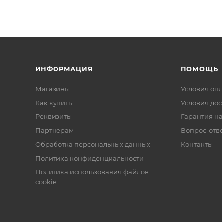
ИНФОРМАЦИЯ
ПОМОЩЬ
Магазины
Условия оп
Как купить
Условия дос
Реквизиты
Гарантия на
Партнерам
Вопрос-отв
Обработка персональных данных
Контакты
Политика конфиденциальности
Политика использования файлов
cookie