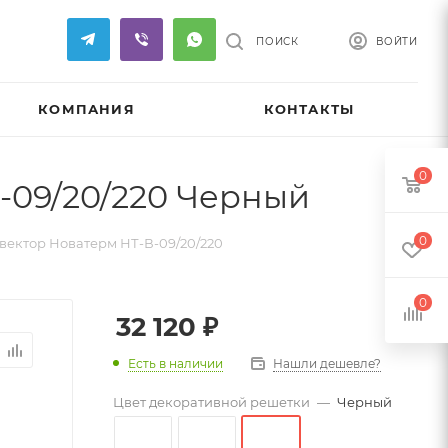
ПОИСК
ВОЙТИ
КОМПАНИЯ
КОНТАКТЫ
0
-09/20/220 Черный
0
ектор Новатерм НТ-В-09/20/220
0
32 120
₽
Есть в наличии
Нашли дешевле?
Цвет декоративной решетки
—
Черный