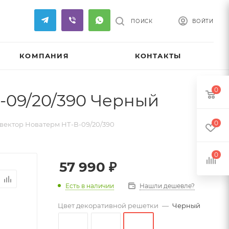
ПОИСК
ВОЙТИ
КОМПАНИЯ
КОНТАКТЫ
0
-09/20/390 Черный
0
вектор Новатерм НТ-В-09/20/390
0
57 990
₽
Есть в наличии
Нашли дешевле?
Цвет декоративной решетки
—
Черный