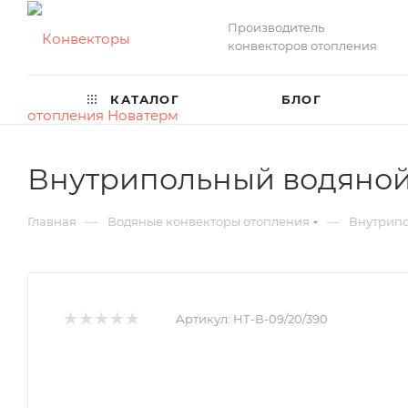
Производитель
конвекторов отопления
КАТАЛОГ
БЛОГ
Внутрипольный водяной 
—
—
Главная
Водяные конвекторы отопления
Внутрипо
Артикул:
НТ-В-09/20/390