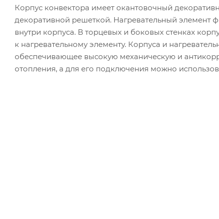
Корпус конвектора имеет окантовочный декоратив
декоративной решеткой. Нагревательный элемент 
внутри корпуса. В торцевых и боковых стенках корп
к нагревательному элементу. Корпуса и нагревател
обеспечивающее высокую механическую и антикорр
отопления, а для его подключения можно использов