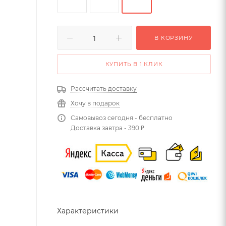
В КОРЗИНУ
КУПИТЬ В 1 КЛИК
Рассчитать доставку
Хочу в подарок
Самовывоз сегодня - бесплатно
Доставка завтра - 390 ₽
Характеристики