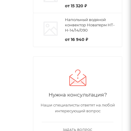
от
15 320 ₽
Напольный водяной
конвектор Новатерм НТ-
Н-14/14/090
от
16 940 ₽
Нужна консультация?
Наши специалисты ответят на любой
интересующий вопрос
ЗАДАТЬ ВОПРОС