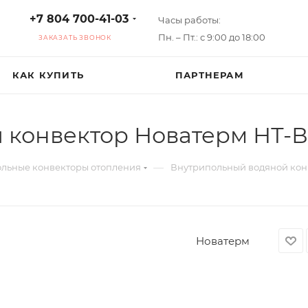
+7 804 700-41-03
Часы работы:
Пн. – Пт.: с 9:00 до 18:00
ЗАКАЗАТЬ ЗВОНОК
КАК КУПИТЬ
ПАРТНЕРАМ
конвектор Новатерм НТ-В
—
льные конвекторы отопления
Внутрипольный водяной кон
Новатерм