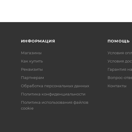
ИНФОРМАЦИЯ
ПОМОЩЬ
Магазины
Условия оп
Как купить
Условия дос
Реквизиты
Гарантия на
Партнерам
Вопрос-отв
Обработка персональных данных
Контакты
Политика конфиденциальности
Политика использования файлов
cookie