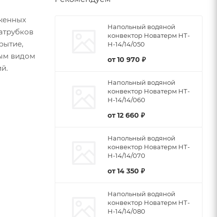
женных
Напольный водяной
патрубков
конвектор Новатерм НТ-
рытие,
Н-14/14/050
бым видом
от
10 970 ₽
й.
Напольный водяной
конвектор Новатерм НТ-
Н-14/14/060
от
12 660 ₽
Напольный водяной
конвектор Новатерм НТ-
Н-14/14/070
от
14 350 ₽
Напольный водяной
конвектор Новатерм НТ-
Н-14/14/080