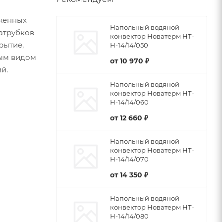
женных
Напольный водяной
патрубков
конвектор Новатерм НТ-
рытие,
Н-14/14/050
бым видом
от
10 970 ₽
й.
Напольный водяной
конвектор Новатерм НТ-
Н-14/14/060
от
12 660 ₽
Напольный водяной
конвектор Новатерм НТ-
Н-14/14/070
от
14 350 ₽
Напольный водяной
конвектор Новатерм НТ-
Н-14/14/080