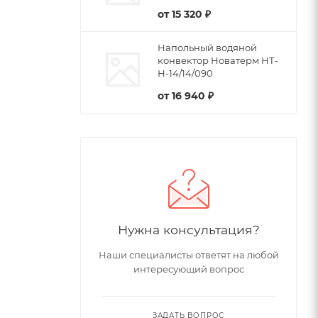
от
15 320 ₽
Напольный водяной
конвектор Новатерм НТ-
Н-14/14/090
от
16 940 ₽
Нужна консультация?
Наши специалисты ответят на любой
интересующий вопрос
ЗАДАТЬ ВОПРОС