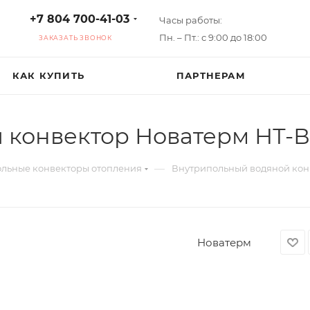
+7 804 700-41-03
Часы работы:
Пн. – Пт.: с 9:00 до 18:00
ЗАКАЗАТЬ ЗВОНОК
КАК КУПИТЬ
ПАРТНЕРАМ
конвектор Новатерм НТ-В
—
льные конвекторы отопления
Внутрипольный водяной конв
Новатерм