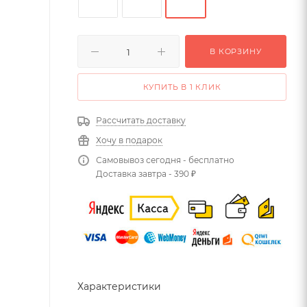
В КОРЗИНУ
КУПИТЬ В 1 КЛИК
Рассчитать доставку
Хочу в подарок
Самовывоз сегодня - бесплатно
Доставка завтра - 390 ₽
Характеристики