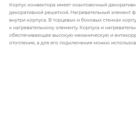
Корпус конвектора имеет окантовочный декоратив
декоративной решеткой. Нагревательный элемент 
внутри корпуса. В торцевых и боковых стенках корп
к нагревательному элементу. Корпуса и нагревател
обеспечивающее высокую механическую и антикорр
отопления, а для его подключения можно использов