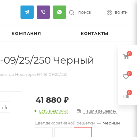
ПОИСК
ВОЙТИ
КОМПАНИЯ
КОНТАКТЫ
0
-09/25/250 Черный
0
ектор Новатерм НТ-В-09/25/250
0
41 880
₽
Есть в наличии
Нашли дешевле?
Цвет декоративной решетки
—
Черный