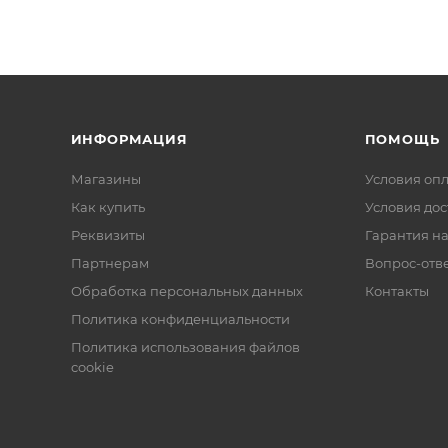
ИНФОРМАЦИЯ
ПОМОЩЬ
Магазины
Условия оп
Как купить
Условия дос
Реквизиты
Гарантия на
Партнерам
Вопрос-отв
Обработка персональных данных
Контакты
Политика конфиденциальности
Политика использования файлов
cookie