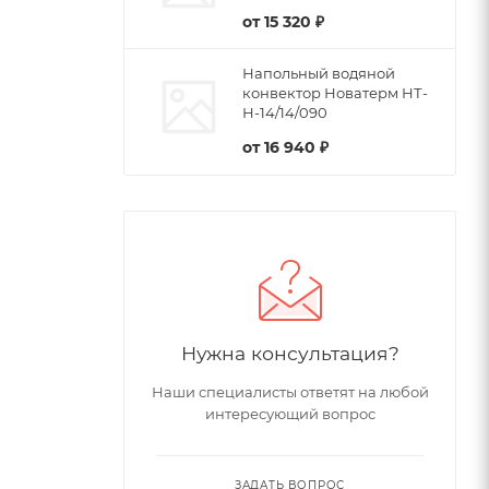
от
15 320 ₽
Напольный водяной
конвектор Новатерм НТ-
Н-14/14/090
от
16 940 ₽
Нужна консультация?
Наши специалисты ответят на любой
интересующий вопрос
ЗАДАТЬ ВОПРОС