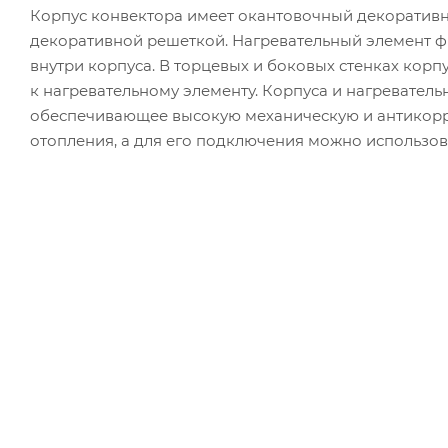
Корпус конвектора имеет окантовочный декоратив
декоративной решеткой. Нагревательный элемент 
внутри корпуса. В торцевых и боковых стенках корп
к нагревательному элементу. Корпуса и нагревател
обеспечивающее высокую механическую и антикорр
отопления, а для его подключения можно использов