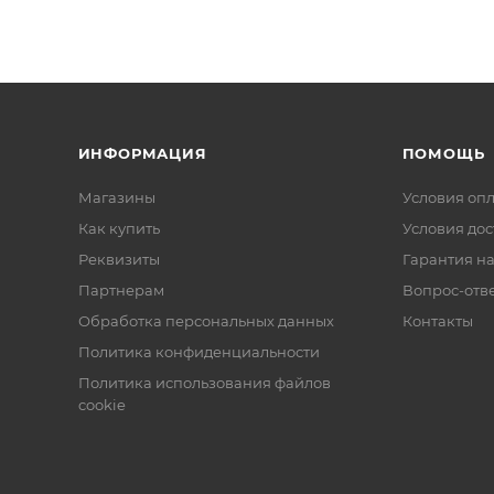
ИНФОРМАЦИЯ
ПОМОЩЬ
Магазины
Условия оп
Как купить
Условия дос
Реквизиты
Гарантия на
Партнерам
Вопрос-отв
Обработка персональных данных
Контакты
Политика конфиденциальности
Политика использования файлов
cookie