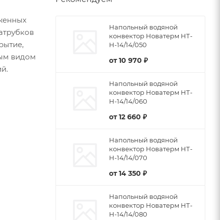
женных
Напольный водяной
патрубков
конвектор Новатерм НТ-
рытие,
Н-14/14/050
бым видом
от
10 970 ₽
й.
Напольный водяной
конвектор Новатерм НТ-
Н-14/14/060
от
12 660 ₽
Напольный водяной
конвектор Новатерм НТ-
Н-14/14/070
от
14 350 ₽
Напольный водяной
конвектор Новатерм НТ-
Н-14/14/080