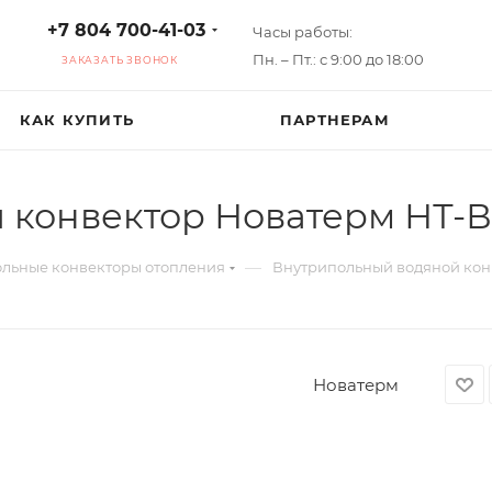
+7 804 700-41-03
Часы работы:
Пн. – Пт.: с 9:00 до 18:00
ЗАКАЗАТЬ ЗВОНОК
КАК КУПИТЬ
ПАРТНЕРАМ
конвектор Новатерм НТ-В
—
льные конвекторы отопления
Внутрипольный водяной конв
Новатерм