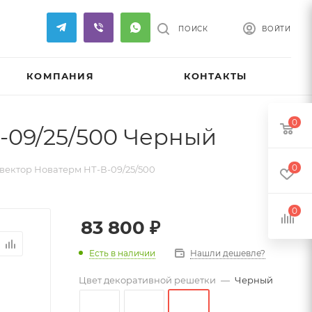
ПОИСК
ВОЙТИ
КОМПАНИЯ
КОНТАКТЫ
0
-09/25/500 Черный
0
ектор Новатерм НТ-В-09/25/500
0
83 800
₽
Есть в наличии
Нашли дешевле?
Цвет декоративной решетки
—
Черный