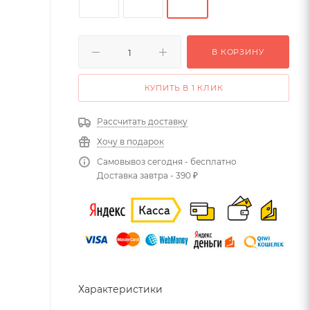
В КОРЗИНУ
КУПИТЬ В 1 КЛИК
Рассчитать доставку
Хочу в подарок
Самовывоз сегодня - бесплатно
Доставка завтра - 390 ₽
Характеристики