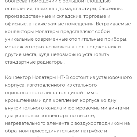
обогрева помещений с большой площадью
остекления, таких как дома, квартиры, бассейны,
производственные и складские, торговые и
офисные, а также жилые помещения. Встраиваемые
конвекторы Новатерм представляют собой
уникальные современные отопительные приборы,
монтаж которых возможен в пол, подоконник и
другие места, куда невозможно установить
стандартные радиаторы.
Конвектор Новатерм НТ-В состоит из установочного
корпуса, изготовленного из стального
оцинкованного листа толщиной 1 мм с
кронштейнами для крепления корпуса ко дну
внутрипольного канала и юстировочными винтами
для установки конвектора по высоте,
нагревательного элемента с воздухоотводчиком на
обратном присоединительном патрубке и