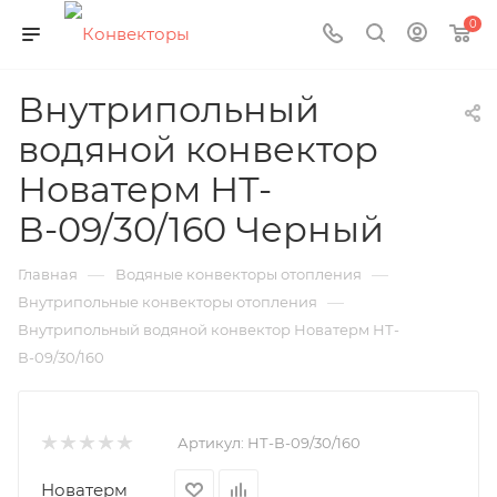
0
Внутрипольный
водяной конвектор
Новатерм НТ-
В-09/30/160 Черный
—
—
Главная
Водяные конвекторы отопления
—
Внутрипольные конвекторы отопления
Внутрипольный водяной конвектор Новатерм НТ-
В-09/30/160
Артикул:
НТ-В-09/30/160
Новатерм