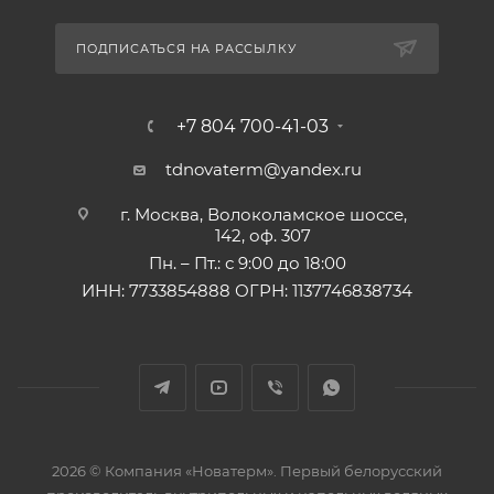
ПОДПИСАТЬСЯ НА РАССЫЛКУ
+7 804 700-41-03
tdnovaterm@yandex.ru
г. Москва, Волоколамское шоссе,
142, оф. 307
Пн. – Пт.: с 9:00 до 18:00
ИНН: 7733854888 ОГРН: 1137746838734
2026 © Компания «Новатерм». Первый белорусский