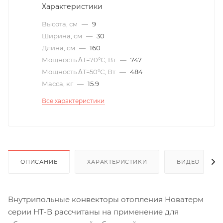
Характеристики
Высота, см
—
9
Ширина, см
—
30
Длина, см
—
160
Мощность ΔT=70°С, Вт
—
747
Мощность ΔT=50°С, Вт
—
484
Масса, кг
—
15.9
Все характеристики
ОПИСАНИЕ
ХАРАКТЕРИСТИКИ
ВИДЕО
(6)
Внутрипольные конвекторы отопления Новатерм
серии НТ-В рассчитаны на применение для