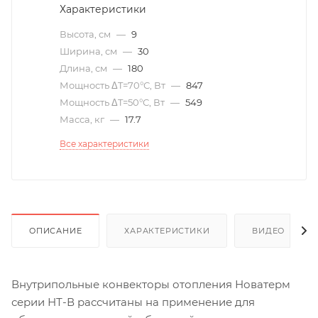
Характеристики
Высота, см
—
9
Ширина, см
—
30
Длина, см
—
180
Мощность ΔT=70°С, Вт
—
847
Мощность ΔT=50°С, Вт
—
549
Масса, кг
—
17.7
Все характеристики
ОПИСАНИЕ
ХАРАКТЕРИСТИКИ
ВИДЕО
(6)
Внутрипольные конвекторы отопления Новатерм
серии НТ-В рассчитаны на применение для