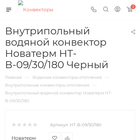
0
Внутрипольный
водяной конвектор
Новатерм НТ-
В-09/30/180 Черный
—
—
Главная
Водяные конвекторы отопления
—
Внутрипольные конвекторы отопления
Внутрипольный водяной конвектор Новатерм НТ-
В-09/30/180
Артикул:
НТ-В-09/30/180
Новатерм