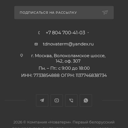
ПОДПИСАТЬСЯ НА РАССЫЛКУ
+7 804 700-41-03
tdnovaterm@yandex.ru
г. Москва, Волоколамское шоссе,
142, оф. 307
Пн. – Пт.: с 9:00 до 18:00
ИНН: 7733854888 ОГРН: 1137746838734
2026 © Компания «Новатерм». Первый белорусский