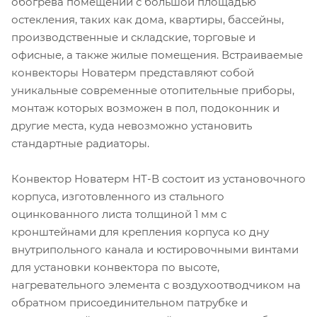
обогрева помещений с большой площадью
остекления, таких как дома, квартиры, бассейны,
производственные и складские, торговые и
офисные, а также жилые помещения. Встраиваемые
конвекторы Новатерм представляют собой
уникальные современные отопительные приборы,
монтаж которых возможен в пол, подоконник и
другие места, куда невозможно установить
стандартные радиаторы.
Конвектор Новатерм НТ-В состоит из установочного
корпуса, изготовленного из стального
оцинкованного листа толщиной 1 мм с
кронштейнами для крепления корпуса ко дну
внутрипольного канала и юстировочными винтами
для установки конвектора по высоте,
нагревательного элемента с воздухоотводчиком на
обратном присоединительном патрубке и