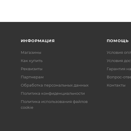
ИНФОРМАЦИЯ
ПОМОЩЬ
Магазины
Условия оп
Как купить
Условия дос
Реквизиты
Гарантия на
Партнерам
Вопрос-отв
Обработка персональных данных
Контакты
Политика конфиденциальности
Политика использования файлов
cookie