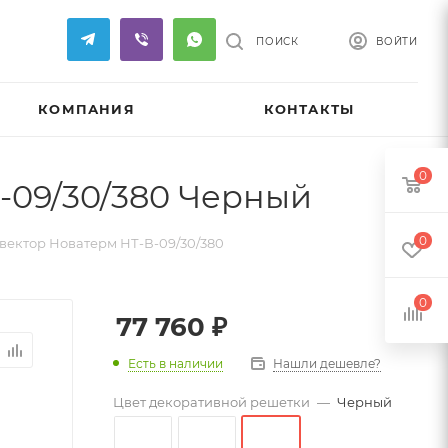
ПОИСК
ВОЙТИ
КОМПАНИЯ
КОНТАКТЫ
0
-09/30/380 Черный
0
вектор Новатерм НТ-В-09/30/380
0
77 760
₽
Есть в наличии
Нашли дешевле?
Цвет декоративной решетки
—
Черный