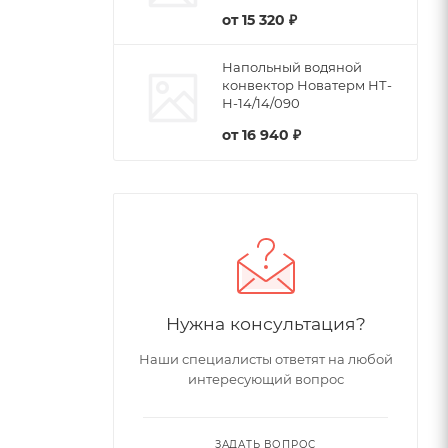
от
15 320 ₽
Напольный водяной
конвектор Новатерм НТ-
Н-14/14/090
от
16 940 ₽
Нужна консультация?
Наши специалисты ответят на любой
интересующий вопрос
ЗАДАТЬ ВОПРОС