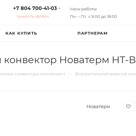
+7 804 700-41-03
Часы работы:
Пн. – Пт.: с 9:00 до 18:00
ЗАКАЗАТЬ ЗВОНОК
КАК КУПИТЬ
ПАРТНЕРАМ
конвектор Новатерм НТ-В
—
льные конвекторы отопления
Внутрипольный водяной кон
Новатерм