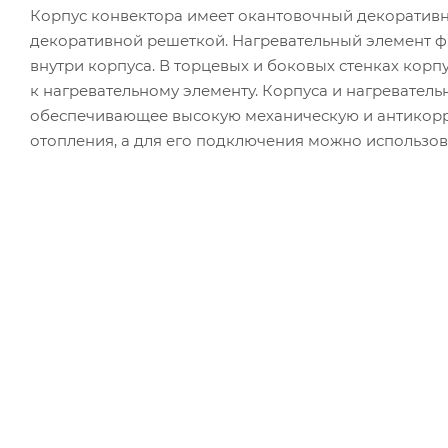
Корпус конвектора имеет окантовочный декоратив
декоративной решеткой. Нагревательный элемент 
внутри корпуса. В торцевых и боковых стенках корп
к нагревательному элементу. Корпуса и нагревател
обеспечивающее высокую механическую и антикорр
отопления, а для его подключения можно использов