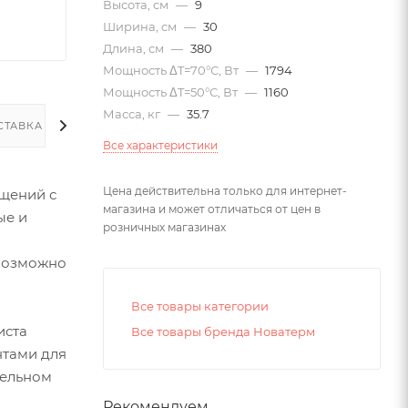
Высота, см
—
9
Ширина, см
—
30
Длина, см
—
380
Мощность ΔT=70°С, Вт
—
1794
Мощность ΔT=50°С, Вт
—
1160
Масса, кг
—
35.7
СТАВКА
Все характеристики
Цена действительна только для интернет-
щений с
магазина и может отличаться от цен в
ые и
розничных магазинах
евозможно
Все товары категории
иста
Все товары бренда Новатерм
нтами для
тельном
Рекомендуем