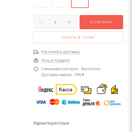
В КОРЗИНУ
КУПИТЬ В 1 КЛИК
Рассчитать доставку
Хочу в подарок
Самовывоз сегодня - бесплатно
Доставка завтра - 390 ₽
Характеристики