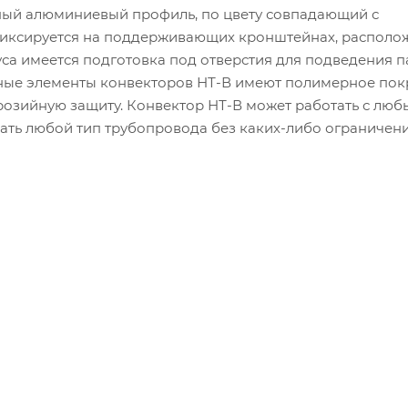
ный алюминиевый профиль, по цвету совпадающий с
фиксируется на поддерживающих кронштейнах, располо
уса имеется подготовка под отверстия для подведения 
ьные элементы конвекторов НТ-В имеют полимерное пок
озийную защиту. Конвектор НТ-В может работать с лю
ать любой тип трубопровода без каких-либо ограничени