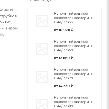
женных
Напольный водяной
патрубков
конвектор Новатерм НТ-
рытие,
Н-14/14/050
бым видом
от
10 970 ₽
й.
Напольный водяной
конвектор Новатерм НТ-
Н-14/14/060
от
12 660 ₽
Напольный водяной
конвектор Новатерм НТ-
Н-14/14/070
от
14 350 ₽
Напольный водяной
конвектор Новатерм НТ-
Н-14/14/080