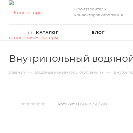
Производитель
конвекторов отопления
КАТАЛОГ
БЛОГ
Внутрипольный водяной 
—
—
Главная
Водяные конвекторы отопления
Внутрипо
Артикул:
НТ-В-09/30/380