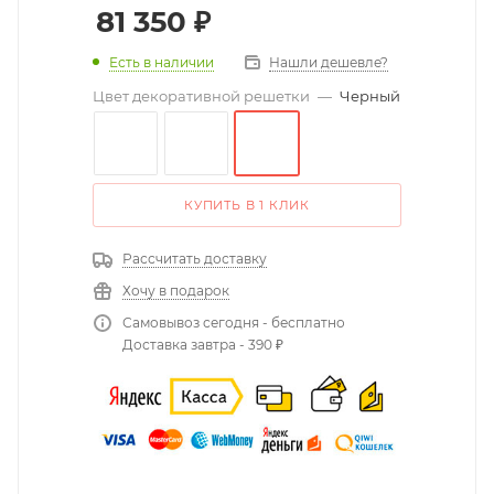
81 350
₽
Есть в наличии
Нашли дешевле?
Цвет декоративной решетки
—
Черный
КУПИТЬ В 1 КЛИК
Рассчитать доставку
Хочу в подарок
Самовывоз сегодня - бесплатно
Доставка завтра - 390 ₽