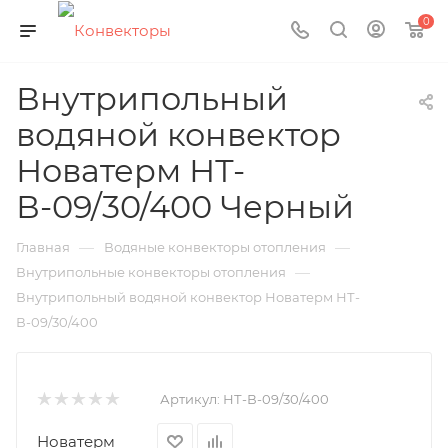
0
Внутрипольный
водяной конвектор
Новатерм НТ-
В-09/30/400 Черный
—
—
Главная
Водяные конвекторы отопления
—
Внутрипольные конвекторы отопления
Внутрипольный водяной конвектор Новатерм НТ-
В-09/30/400
Артикул:
НТ-В-09/30/400
Новатерм