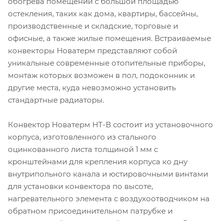
обогрева помещений с большой площадью
остекления, таких как дома, квартиры, бассейны,
производственные и складские, торговые и
офисные, а также жилые помещения. Встраиваемые
конвекторы Новатерм представляют собой
уникальные современные отопительные приборы,
монтаж которых возможен в пол, подоконник и
другие места, куда невозможно установить
стандартные радиаторы.
Конвектор Новатерм НТ-В состоит из установочного
корпуса, изготовленного из стального
оцинкованного листа толщиной 1 мм с
кронштейнами для крепления корпуса ко дну
внутрипольного канала и юстировочными винтами
для установки конвектора по высоте,
нагревательного элемента с воздухоотводчиком на
обратном присоединительном патрубке и