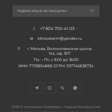
ПОДПИСАТЬСЯ НА РАССЫЛКУ
+7 804 700-41-03
tdnovaterm@yandex.ru
г. Москва, Волоколамское шоссе,
142, оф. 307
Пн. – Пт.: с 9:00 до 18:00
ИНН: 7733854888 ОГРН: 1137746838734
2026 © Компания «Новатерм». Первый белорусский