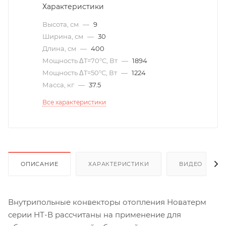
Характеристики
Высота, см
—
9
Ширина, см
—
30
Длина, см
—
400
Мощность ΔT=70°С, Вт
—
1894
Мощность ΔT=50°С, Вт
—
1224
Масса, кг
—
37.5
Все характеристики
ОПИСАНИЕ
ХАРАКТЕРИСТИКИ
ВИДЕО
(6)
Внутрипольные конвекторы отопления Новатерм
серии НТ-В рассчитаны на применение для