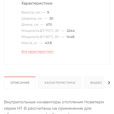
Характеристики
Высота, см
—
9
Ширина, см
—
30
Длина, см
—
470
Мощность ΔT=70°С, Вт
—
2244
Мощность ΔT=50°С, Вт
—
1448
Масса, кг
—
43.8
Все характеристики
ОПИСАНИЕ
ХАРАКТЕРИСТИКИ
ВИДЕО
(6)
Внутрипольные конвекторы отопления Новатерм
серии НТ-В рассчитаны на применение для