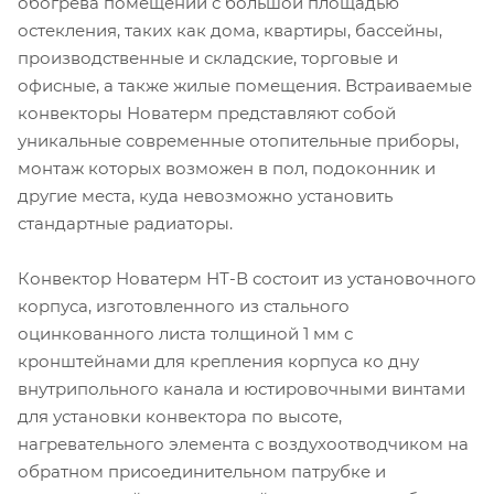
обогрева помещений с большой площадью
остекления, таких как дома, квартиры, бассейны,
производственные и складские, торговые и
офисные, а также жилые помещения. Встраиваемые
конвекторы Новатерм представляют собой
уникальные современные отопительные приборы,
монтаж которых возможен в пол, подоконник и
другие места, куда невозможно установить
стандартные радиаторы.
Конвектор Новатерм НТ-В состоит из установочного
корпуса, изготовленного из стального
оцинкованного листа толщиной 1 мм с
кронштейнами для крепления корпуса ко дну
внутрипольного канала и юстировочными винтами
для установки конвектора по высоте,
нагревательного элемента с воздухоотводчиком на
обратном присоединительном патрубке и