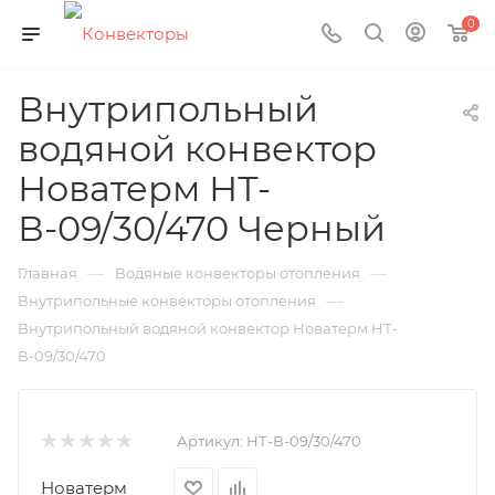
0
Внутрипольный
водяной конвектор
Новатерм НТ-
В-09/30/470 Черный
—
—
Главная
Водяные конвекторы отопления
—
Внутрипольные конвекторы отопления
Внутрипольный водяной конвектор Новатерм НТ-
В-09/30/470
Артикул:
НТ-В-09/30/470
Новатерм