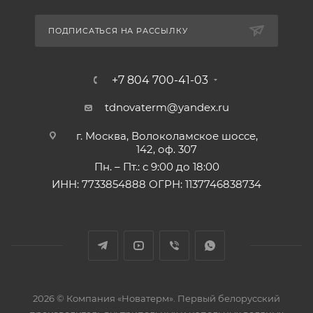
ПОДПИСАТЬСЯ НА РАССЫЛКУ
+7 804 700-41-03
tdnovaterm@yandex.ru
г. Москва, Волоколамское шоссе,
142, оф. 307
Пн. – Пт.: с 9:00 до 18:00
ИНН: 7733854888 ОГРН: 1137746838734
2026 © Компания «Новатерм». Первый белорусский