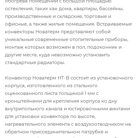
обогрева помещений с большой площадью
остекления, таких как дома, квартиры, бассейны,
производственные и складские, торговые и
офисные, а также жилые помещения. Встраиваемые
конвекторы Новатерм представляют собой
уникальные современные отопительные приборы,
монтаж которых возможен в пол, подоконник и
другие места, куда невозможно установить
стандартные радиаторы.
Конвектор Новатерм НТ-В состоит из установочного
корпуса, изготовленного из стального
оцинкованного листа толщиной 1 мм с
кронштейнами для крепления корпуса ко дну
внутрипольного канала и юстировочными винтами
для установки конвектора по высоте,
нагревательного элемента с воздухоотводчиком на
обратном присоединительном патрубке и