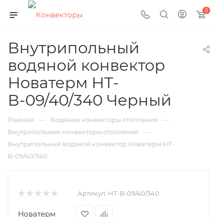
0
Внутрипольный
водяной конвектор
Новатерм НТ-
В-09/40/340 Черный
—
—
Главная
Водяные конвекторы отопления
—
Внутрипольные конвекторы отопления
Внутрипольный водяной конвектор Новатерм НТ-
В-09/40/340
Артикул:
НТ-В-09/40/340
Новатерм