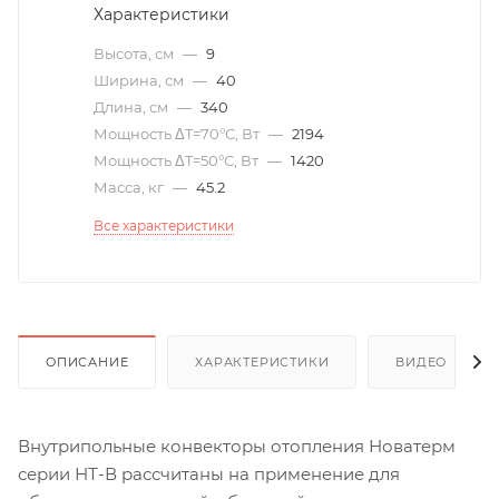
Характеристики
Высота, см
—
9
Ширина, см
—
40
Длина, см
—
340
Мощность ΔT=70°С, Вт
—
2194
Мощность ΔT=50°С, Вт
—
1420
Масса, кг
—
45.2
Все характеристики
ОПИСАНИЕ
ХАРАКТЕРИСТИКИ
ВИДЕО
(6)
Внутрипольные конвекторы отопления Новатерм
серии НТ-В рассчитаны на применение для