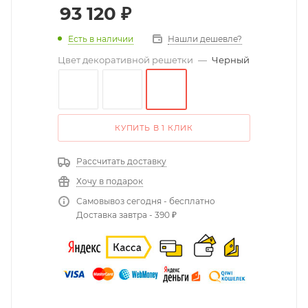
93 120
₽
Есть в наличии
Нашли дешевле?
Цвет декоративной решетки
—
Черный
КУПИТЬ В 1 КЛИК
Рассчитать доставку
Хочу в подарок
Самовывоз сегодня - бесплатно
Доставка завтра - 390 ₽