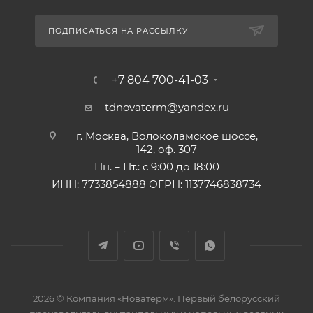
ПОДПИСАТЬСЯ НА РАССЫЛКУ
+7 804 700-41-03
tdnovaterm@yandex.ru
г. Москва, Волоколамское шоссе,
142, оф. 307
Пн. – Пт.: с 9:00 до 18:00
ИНН: 7733854888 ОГРН: 1137746838734
2026 © Компания «Новатерм». Первый белорусский