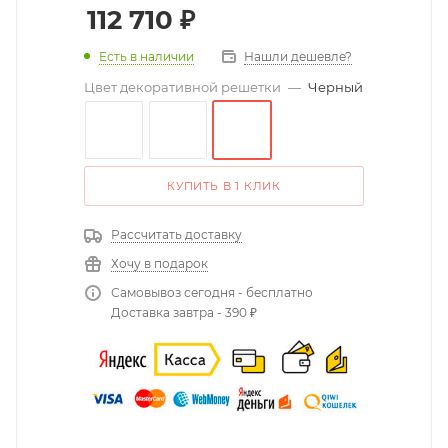
112 710
₽
Есть в наличии
Нашли дешевле?
Цвет декоративной решетки
—
Черный
КУПИТЬ В 1 КЛИК
Рассчитать доставку
Хочу в подарок
Самовывоз сегодня - бесплатно
Доставка завтра - 390 ₽