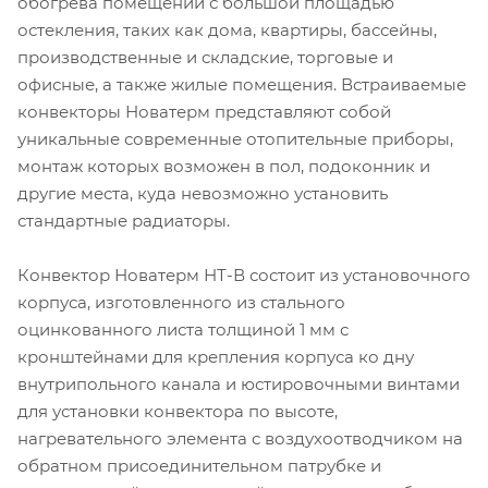
обогрева помещений с большой площадью
остекления, таких как дома, квартиры, бассейны,
производственные и складские, торговые и
офисные, а также жилые помещения. Встраиваемые
конвекторы Новатерм представляют собой
уникальные современные отопительные приборы,
монтаж которых возможен в пол, подоконник и
другие места, куда невозможно установить
стандартные радиаторы.
Конвектор Новатерм НТ-В состоит из установочного
корпуса, изготовленного из стального
оцинкованного листа толщиной 1 мм с
кронштейнами для крепления корпуса ко дну
внутрипольного канала и юстировочными винтами
для установки конвектора по высоте,
нагревательного элемента с воздухоотводчиком на
обратном присоединительном патрубке и