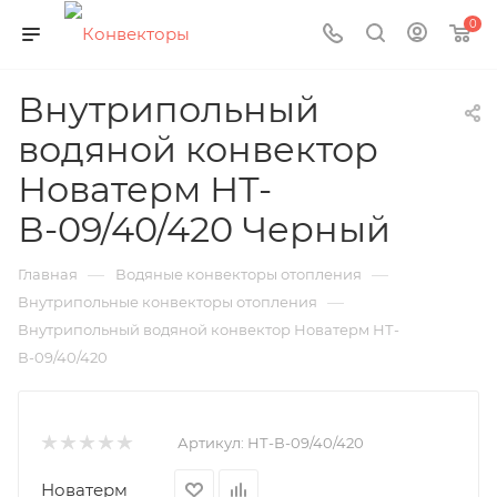
0
Внутрипольный
водяной конвектор
Новатерм НТ-
В-09/40/420 Черный
—
—
Главная
Водяные конвекторы отопления
—
Внутрипольные конвекторы отопления
Внутрипольный водяной конвектор Новатерм НТ-
В-09/40/420
Артикул:
НТ-В-09/40/420
Новатерм