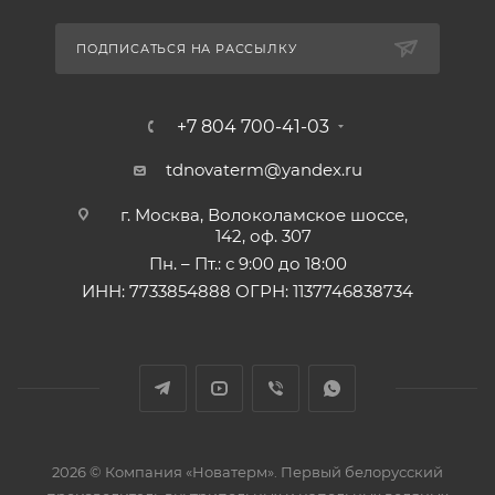
ПОДПИСАТЬСЯ НА РАССЫЛКУ
+7 804 700-41-03
tdnovaterm@yandex.ru
г. Москва, Волоколамское шоссе,
142, оф. 307
Пн. – Пт.: с 9:00 до 18:00
ИНН: 7733854888 ОГРН: 1137746838734
2026 © Компания «Новатерм». Первый белорусский