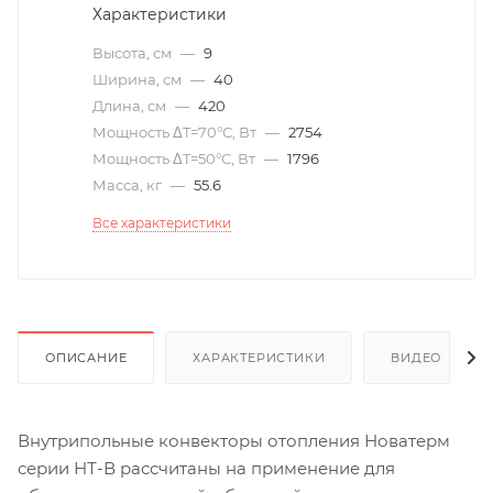
Характеристики
Высота, см
—
9
Ширина, см
—
40
Длина, см
—
420
Мощность ΔT=70°С, Вт
—
2754
Мощность ΔT=50°С, Вт
—
1796
Масса, кг
—
55.6
Все характеристики
ОПИСАНИЕ
ХАРАКТЕРИСТИКИ
ВИДЕО
(6)
Внутрипольные конвекторы отопления Новатерм
серии НТ-В рассчитаны на применение для