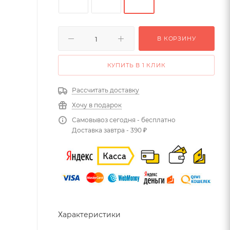
В КОРЗИНУ
КУПИТЬ В 1 КЛИК
Рассчитать доставку
Хочу в подарок
Самовывоз сегодня - бесплатно
Доставка завтра - 390 ₽
Характеристики