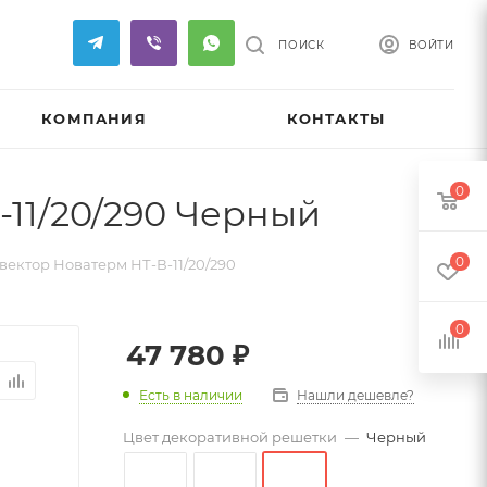
ПОИСК
ВОЙТИ
КОМПАНИЯ
КОНТАКТЫ
0
11/20/290 Черный
0
ектор Новатерм НТ-В-11/20/290
0
47 780
₽
Есть в наличии
Нашли дешевле?
Цвет декоративной решетки
—
Черный