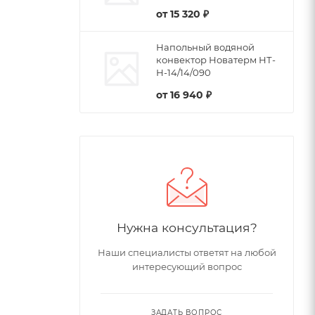
от
15 320 ₽
Напольный водяной
конвектор Новатерм НТ-
Н-14/14/090
от
16 940 ₽
Нужна консультация?
Наши специалисты ответят на любой
интересующий вопрос
ЗАДАТЬ ВОПРОС