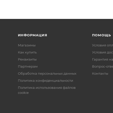
ИНФОРМАЦИЯ
ПОМОЩЬ
Магазины
Условия оп
Как купить
Условия дос
Реквизиты
Гарантия на
Партнерам
Вопрос-отв
Обработка персональных данных
Контакты
Политика конфиденциальности
Политика использования файлов
cookie