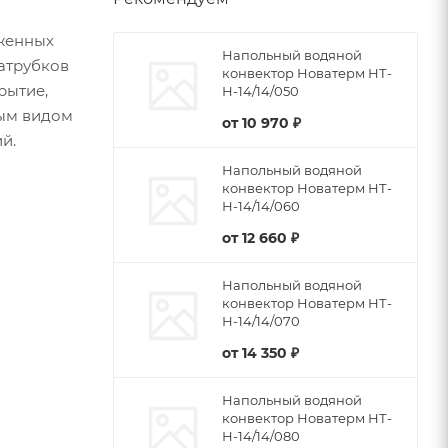
женных
Напольный водяной
патрубков
конвектор Новатерм НТ-
рытие,
Н-14/14/050
бым видом
от
10 970 ₽
й.
Напольный водяной
конвектор Новатерм НТ-
Н-14/14/060
от
12 660 ₽
Напольный водяной
конвектор Новатерм НТ-
Н-14/14/070
от
14 350 ₽
Напольный водяной
конвектор Новатерм НТ-
Н-14/14/080