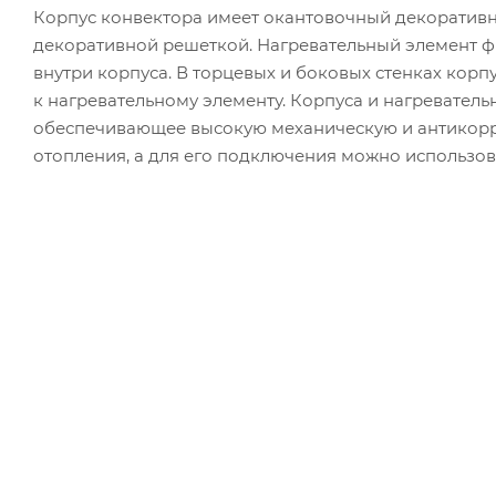
Корпус конвектора имеет окантовочный декоратив
декоративной решеткой. Нагревательный элемент 
внутри корпуса. В торцевых и боковых стенках корп
к нагревательному элементу. Корпуса и нагревател
обеспечивающее высокую механическую и антикорр
отопления, а для его подключения можно использов