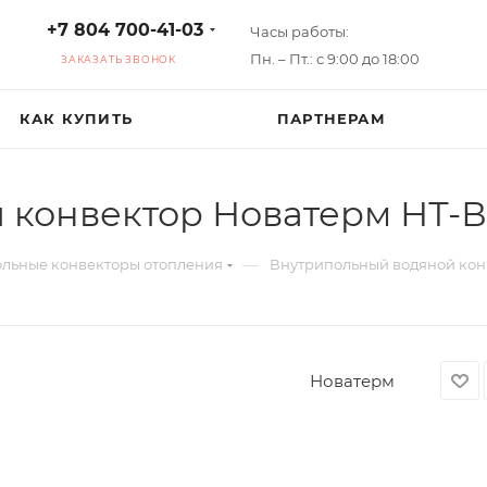
+7 804 700-41-03
Часы работы:
Пн. – Пт.: с 9:00 до 18:00
ЗАКАЗАТЬ ЗВОНОК
КАК КУПИТЬ
ПАРТНЕРАМ
конвектор Новатерм НТ-В-
—
льные конвекторы отопления
Внутрипольный водяной конв
Новатерм