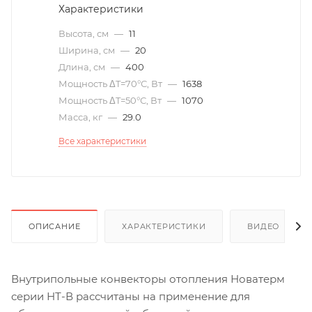
Характеристики
Высота, см
—
11
Ширина, см
—
20
Длина, см
—
400
Мощность ΔT=70°С, Вт
—
1638
Мощность ΔT=50°С, Вт
—
1070
Масса, кг
—
29.0
Все характеристики
ОПИСАНИЕ
ХАРАКТЕРИСТИКИ
ВИДЕО
(6)
Внутрипольные конвекторы отопления Новатерм
серии НТ-В рассчитаны на применение для