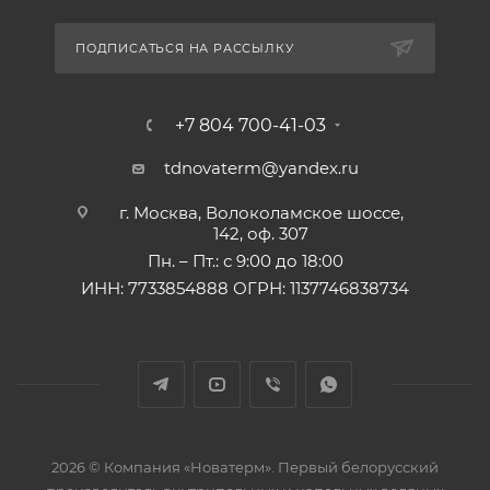
ПОДПИСАТЬСЯ НА РАССЫЛКУ
+7 804 700-41-03
tdnovaterm@yandex.ru
г. Москва, Волоколамское шоссе,
142, оф. 307
Пн. – Пт.: с 9:00 до 18:00
ИНН: 7733854888 ОГРН: 1137746838734
2026 © Компания «Новатерм». Первый белорусский