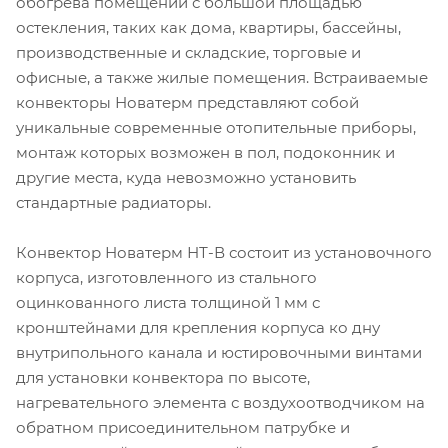
обогрева помещений с большой площадью
остекления, таких как дома, квартиры, бассейны,
производственные и складские, торговые и
офисные, а также жилые помещения. Встраиваемые
конвекторы Новатерм представляют собой
уникальные современные отопительные приборы,
монтаж которых возможен в пол, подоконник и
другие места, куда невозможно установить
стандартные радиаторы.
Конвектор Новатерм НТ-В состоит из установочного
корпуса, изготовленного из стального
оцинкованного листа толщиной 1 мм с
кронштейнами для крепления корпуса ко дну
внутрипольного канала и юстировочными винтами
для установки конвектора по высоте,
нагревательного элемента с воздухоотводчиком на
обратном присоединительном патрубке и