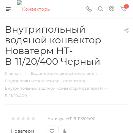
0
Внутрипольный
водяной конвектор
Новатерм НТ-
В-11/20/400 Черный
—
—
Главная
Водяные конвекторы отопления
—
Внутрипольные конвекторы отопления
Внутрипольный водяной конвектор Новатерм НТ-
В-11/20/400
Артикул:
НТ-В-11/20/400
Новатерм