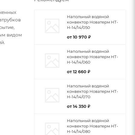
женных
Напольный водяной
патрубков
конвектор Новатерм НТ-
рытие,
Н-14/14/050
бым видом
от
10 970 ₽
й.
Напольный водяной
конвектор Новатерм НТ-
Н-14/14/060
от
12 660 ₽
Напольный водяной
конвектор Новатерм НТ-
Н-14/14/070
от
14 350 ₽
Напольный водяной
конвектор Новатерм НТ-
Н-14/14/080