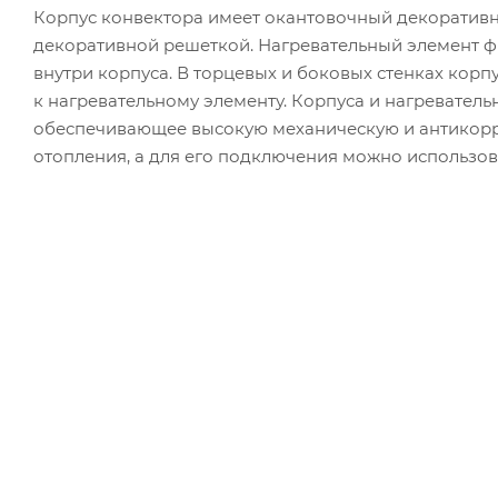
Корпус конвектора имеет окантовочный декоратив
декоративной решеткой. Нагревательный элемент 
внутри корпуса. В торцевых и боковых стенках корп
к нагревательному элементу. Корпуса и нагревател
обеспечивающее высокую механическую и антикорр
отопления, а для его подключения можно использов