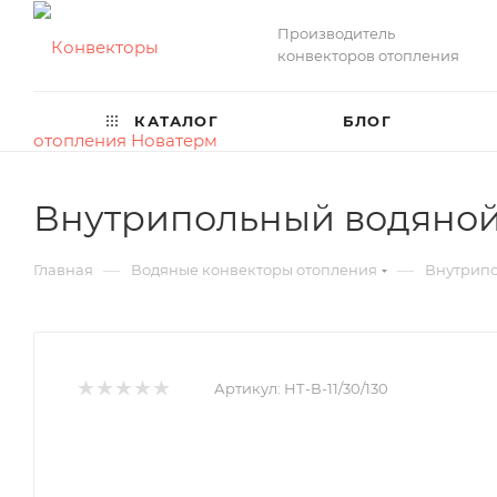
Производитель
конвекторов отопления
КАТАЛОГ
БЛОГ
Внутрипольный водяной 
—
—
Главная
Водяные конвекторы отопления
Внутрипо
Артикул:
НТ-В-11/30/130