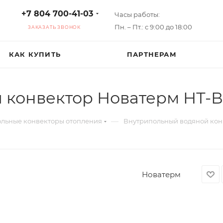
+7 804 700-41-03
Часы работы:
Пн. – Пт.: с 9:00 до 18:00
ЗАКАЗАТЬ ЗВОНОК
КАК КУПИТЬ
ПАРТНЕРАМ
конвектор Новатерм НТ-В-
—
льные конвекторы отопления
Внутрипольный водяной конв
Новатерм