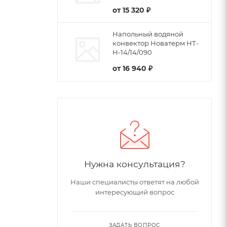
от
15 320 ₽
Напольный водяной
конвектор Новатерм НТ-
Н-14/14/090
от
16 940 ₽
Нужна консультация?
Наши специалисты ответят на любой
интересующий вопрос
ЗАДАТЬ ВОПРОС