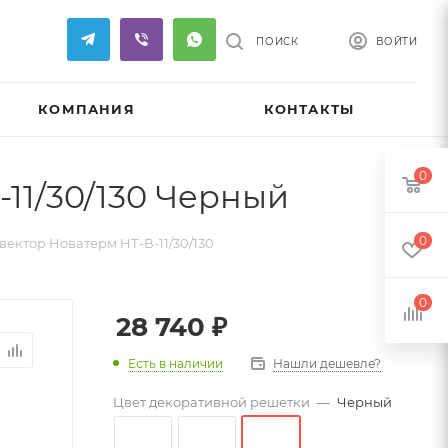
ПОИСК
ВОЙТИ
КОМПАНИЯ
КОНТАКТЫ
0
11/30/130 Черный
0
ектор Новатерм НТ-В-11/30/130
0
28 740
₽
Есть в наличии
Нашли дешевле?
Цвет декоративной решетки
—
Черный