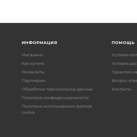
ИНФОРМАЦИЯ
ПОМОЩЬ
Магазины
Условия оп
Как купить
Условия дос
Реквизиты
Гарантия на
Партнерам
Вопрос-отв
Обработка персональных данных
Контакты
Политика конфиденциальности
Политика использования файлов
cookie