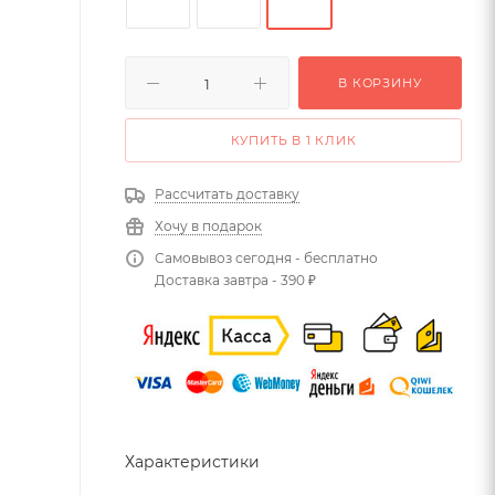
В КОРЗИНУ
КУПИТЬ В 1 КЛИК
Рассчитать доставку
Хочу в подарок
Самовывоз сегодня - бесплатно
Доставка завтра - 390 ₽
Характеристики