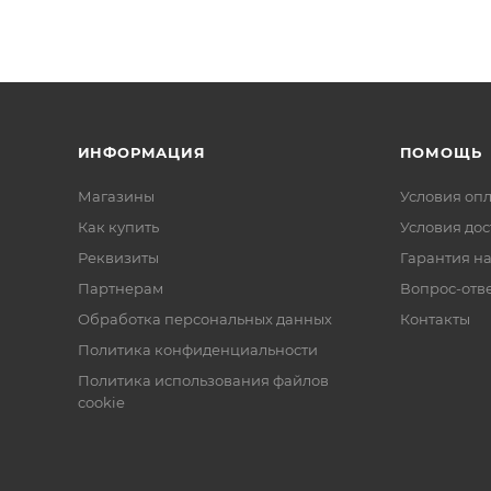
ИНФОРМАЦИЯ
ПОМОЩЬ
Магазины
Условия оп
Как купить
Условия дос
Реквизиты
Гарантия на
Партнерам
Вопрос-отв
Обработка персональных данных
Контакты
Политика конфиденциальности
Политика использования файлов
cookie