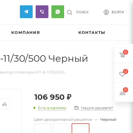
ПОИСК
ВОЙТИ
КОМПАНИЯ
КОНТАКТЫ
0
11/30/500 Черный
0
ектор Новатерм НТ-В-11/30/500
0
106 950
₽
Есть в наличии
Нашли дешевле?
Цвет декоративной решетки
—
Черный