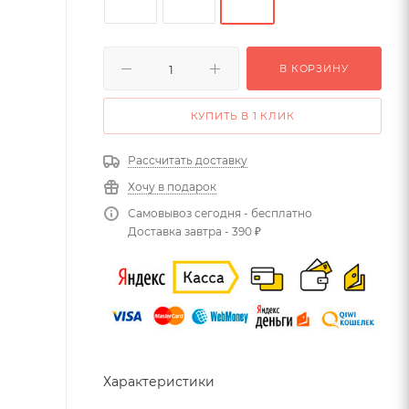
В КОРЗИНУ
КУПИТЬ В 1 КЛИК
Рассчитать доставку
Хочу в подарок
Самовывоз сегодня - бесплатно
Доставка завтра - 390 ₽
Характеристики