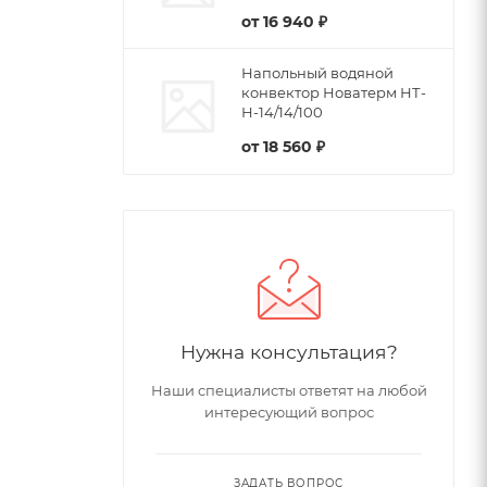
от
16 940 ₽
Напольный водяной
конвектор Новатерм НТ-
Н-14/14/100
от
18 560 ₽
Нужна консультация?
Наши специалисты ответят на любой
интересующий вопрос
ЗАДАТЬ ВОПРОС