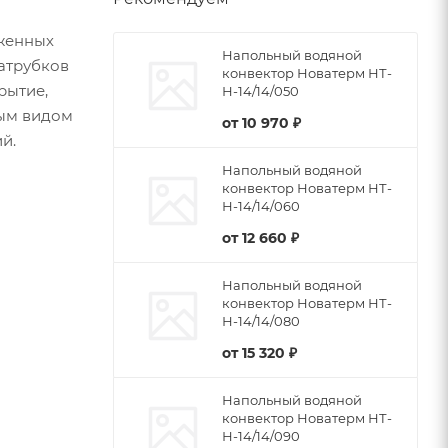
женных
Напольный водяной
патрубков
конвектор Новатерм НТ-
рытие,
Н-14/14/050
бым видом
от
10 970 ₽
й.
Напольный водяной
конвектор Новатерм НТ-
Н-14/14/060
от
12 660 ₽
Напольный водяной
конвектор Новатерм НТ-
Н-14/14/080
от
15 320 ₽
Напольный водяной
конвектор Новатерм НТ-
Н-14/14/090