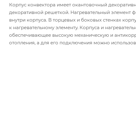
Корпус конвектора имеет окантовочный декоратив
декоративной решеткой. Нагревательный элемент 
внутри корпуса. В торцевых и боковых стенках корп
к нагревательному элементу. Корпуса и нагревател
обеспечивающее высокую механическую и антикорр
отопления, а для его подключения можно использов