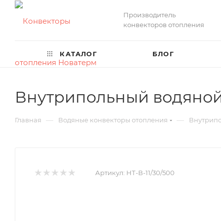
Производитель
конвекторов отопления
КАТАЛОГ
БЛОГ
Внутрипольный водяной 
—
—
Главная
Водяные конвекторы отопления
Внутрипо
Артикул:
НТ-В-11/30/500