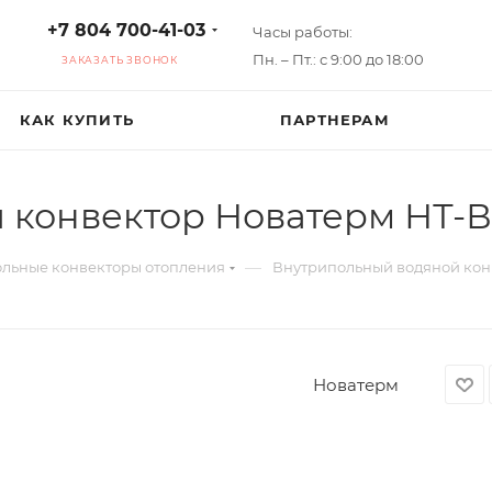
+7 804 700-41-03
Часы работы:
Пн. – Пт.: с 9:00 до 18:00
ЗАКАЗАТЬ ЗВОНОК
КАК КУПИТЬ
ПАРТНЕРАМ
конвектор Новатерм НТ-В-
—
льные конвекторы отопления
Внутрипольный водяной конв
Новатерм