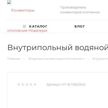
Производитель
конвекторов отопления
КАТАЛОГ
БЛОГ
Внутрипольный водяной 
—
—
Главная
Водяные конвекторы отопления
Внутрипо
Артикул:
НТ-В-11/40/240