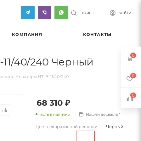
ПОИСК
ВОЙТИ
КОМПАНИЯ
КОНТАКТЫ
0
11/40/240 Черный
0
ектор Новатерм НТ-В-11/40/240
0
68 310
₽
Есть в наличии
Нашли дешевле?
Цвет декоративной решетки
—
Черный