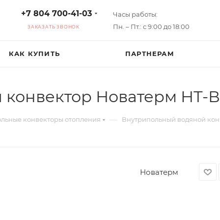
+7 804 700-41-03
Часы работы:
Пн. – Пт.: с 9:00 до 18:00
ЗАКАЗАТЬ ЗВОНОК
КАК КУПИТЬ
ПАРТНЕРАМ
конвектор Новатерм НТ-В-
—
льные конвекторы отопления
Внутрипольный водяной конв
Новатерм