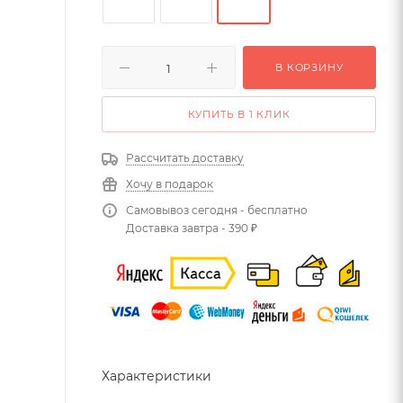
В КОРЗИНУ
КУПИТЬ В 1 КЛИК
Рассчитать доставку
Хочу в подарок
Самовывоз сегодня - бесплатно
Доставка завтра - 390 ₽
Характеристики