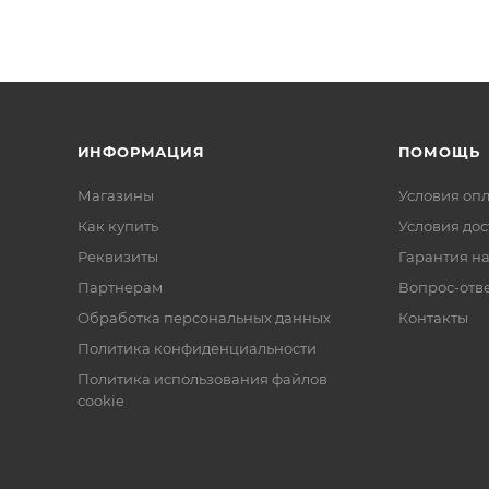
ИНФОРМАЦИЯ
ПОМОЩЬ
Магазины
Условия оп
Как купить
Условия дос
Реквизиты
Гарантия на
Партнерам
Вопрос-отв
Обработка персональных данных
Контакты
Политика конфиденциальности
Политика использования файлов
cookie