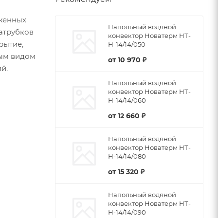
женных
Напольный водяной
патрубков
конвектор Новатерм НТ-
рытие,
Н-14/14/050
бым видом
от
10 970 ₽
й.
Напольный водяной
конвектор Новатерм НТ-
Н-14/14/060
от
12 660 ₽
Напольный водяной
конвектор Новатерм НТ-
Н-14/14/080
от
15 320 ₽
Напольный водяной
конвектор Новатерм НТ-
Н-14/14/090