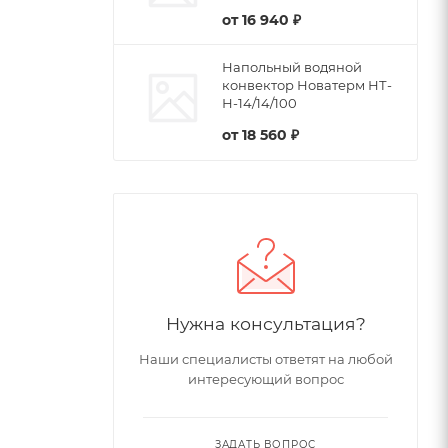
от
16 940 ₽
Напольный водяной
конвектор Новатерм НТ-
Н-14/14/100
от
18 560 ₽
Нужна консультация?
Наши специалисты ответят на любой
интересующий вопрос
ЗАДАТЬ ВОПРОС