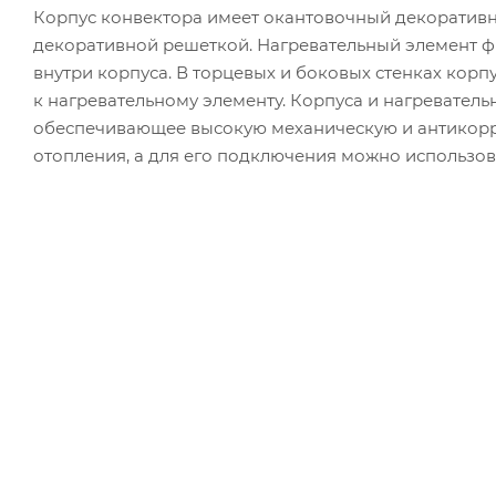
Корпус конвектора имеет окантовочный декоратив
декоративной решеткой. Нагревательный элемент 
внутри корпуса. В торцевых и боковых стенках корп
к нагревательному элементу. Корпуса и нагревател
обеспечивающее высокую механическую и антикорр
отопления, а для его подключения можно использов