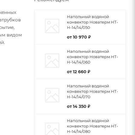
женных
Напольный водяной
патрубков
конвектор Новатерм НТ-
рытие,
Н-14/14/050
бым видом
от
10 970 ₽
й.
Напольный водяной
конвектор Новатерм НТ-
Н-14/14/060
от
12 660 ₽
Напольный водяной
конвектор Новатерм НТ-
Н-14/14/070
от
14 350 ₽
Напольный водяной
конвектор Новатерм НТ-
Н-14/14/080