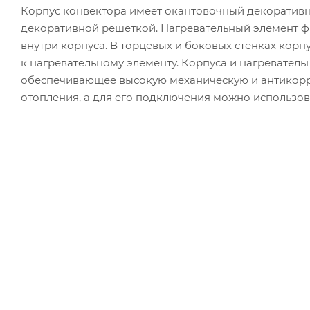
Корпус конвектора имеет окантовочный декоратив
декоративной решеткой. Нагревательный элемент 
внутри корпуса. В торцевых и боковых стенках корп
к нагревательному элементу. Корпуса и нагревател
обеспечивающее высокую механическую и антикорр
отопления, а для его подключения можно использов