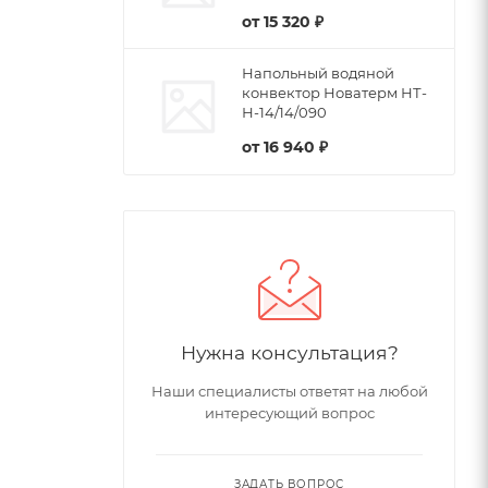
от
15 320 ₽
Напольный водяной
конвектор Новатерм НТ-
Н-14/14/090
от
16 940 ₽
Нужна консультация?
Наши специалисты ответят на любой
интересующий вопрос
ЗАДАТЬ ВОПРОС