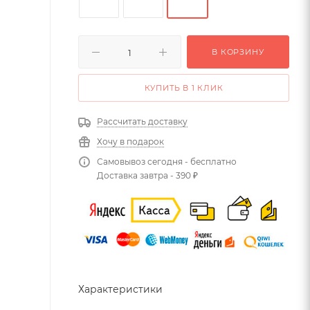
В КОРЗИНУ
КУПИТЬ В 1 КЛИК
Рассчитать доставку
Хочу в подарок
Самовывоз сегодня - бесплатно
Доставка завтра - 390 ₽
Характеристики