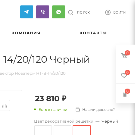
ПОИСК
ВОЙТИ
КОМПАНИЯ
КОНТАКТЫ
0
14/20/120 Черный
0
ектор Новатерм НТ-В-14/20/120
0
23 810
₽
Есть в наличии
Нашли дешевле?
Цвет декоративной решетки
—
Черный