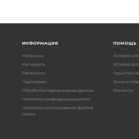
ИНФОРМАЦИЯ
ПОМОЩЬ
Магазины
Условия оп
Как купить
Условия дос
Реквизиты
Гарантия на
Партнерам
Вопрос-отв
Обработка персональных данных
Контакты
Политика конфиденциальности
Политика использования файлов
cookie