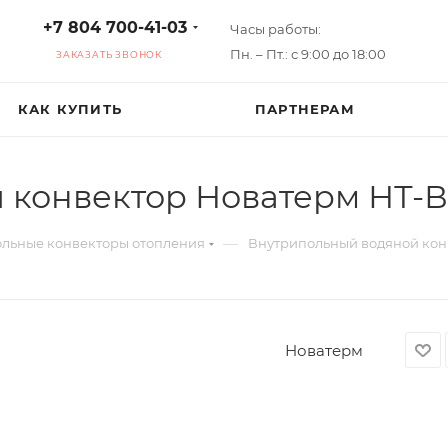
+7 804 700-41-03
Часы работы:
Пн. – Пт.: с 9:00 до 18:00
ЗАКАЗАТЬ ЗВОНОК
КАК КУПИТЬ
ПАРТНЕРАМ
конвектор Новатерм НТ-В-
—
льные конвекторы отопления
Внутрипольный водяной конв
Новатерм