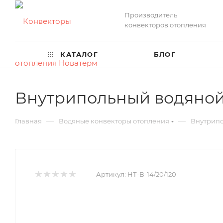
Производитель
конвекторов отопления
КАТАЛОГ
БЛОГ
Внутрипольный водяной 
—
—
Главная
Водяные конвекторы отопления
Внутрипо
Артикул:
НТ-В-14/20/120