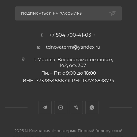
ПОДПИСАТЬСЯ НА РАССЫЛКУ
+7 804 700-41-03
tdnovaterm@yandex.ru
г. Москва, Волоколамское шоссе,
142, оф. 307
Пн. – Пт.: с 9:00 до 18:00
ИНН: 7733854888 ОГРН: 1137746838734
2026 © Компания «Новатерм». Первый белорусский