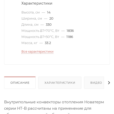
Характеристики
Высота, см
—
14
Ширина, см
—
20
Длина, см
—
330
Мощность ΔT=70°С, Вт
—
1836
Мощность ΔT=50°С, Вт
—
1186
Масса, кг
—
33.2
Все характеристики
ОПИСАНИЕ
ХАРАКТЕРИСТИКИ
ВИДЕО
(6)
Внутрипольные конвекторы отопления Новатерм
серии НТ-В рассчитаны на применение для