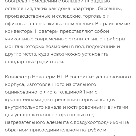
обогрева помещений с большой площадью
остекления, таких как дома, квартиры, бассейны,
производственные и складские, торговые и
офисные, а также жилые помещения. Встраиваемые
конвекторы Новатерм представляют собой
уникальные современные отопительные приборы,
монтаж которых возможен в пол, подоконник и
другие места, куда невозможно установить
стандартные радиаторы.
Конвектор Новатерм НТ-В состоит из установочного
корпуса, изготовленного из стального
оцинкованного листа толщиной 1 мм с
кронштейнами для крепления корпуса ко дну
внутрипольного канала и юстировочными винтами
для установки конвектора по высоте,
нагревательного элемента с воздухоотводчиком на
обратном присоединительном патрубке и