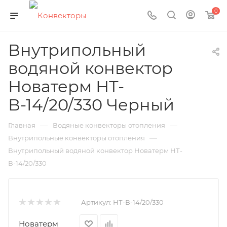
0
Внутрипольный
водяной конвектор
Новатерм НТ-
В-14/20/330 Черный
—
—
Главная
Водяные конвекторы отопления
—
Внутрипольные конвекторы отопления
Внутрипольный водяной конвектор Новатерм НТ-
В-14/20/330
Артикул:
НТ-В-14/20/330
Новатерм