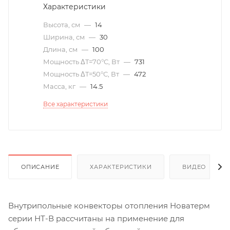
Характеристики
Высота, см
—
14
Ширина, см
—
30
Длина, см
—
100
Мощность ΔT=70°С, Вт
—
731
Мощность ΔT=50°С, Вт
—
472
Масса, кг
—
14.5
Все характеристики
ОПИСАНИЕ
ХАРАКТЕРИСТИКИ
ВИДЕО
(6)
Внутрипольные конвекторы отопления Новатерм
серии НТ-В рассчитаны на применение для