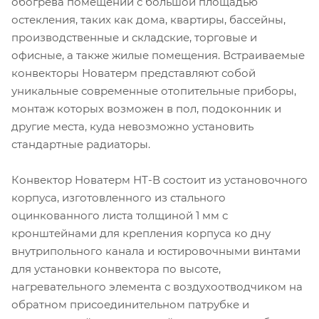
обогрева помещений с большой площадью
остекления, таких как дома, квартиры, бассейны,
производственные и складские, торговые и
офисные, а также жилые помещения. Встраиваемые
конвекторы Новатерм представляют собой
уникальные современные отопительные приборы,
монтаж которых возможен в пол, подоконник и
другие места, куда невозможно установить
стандартные радиаторы.
Конвектор Новатерм НТ-В состоит из установочного
корпуса, изготовленного из стального
оцинкованного листа толщиной 1 мм с
кронштейнами для крепления корпуса ко дну
внутрипольного канала и юстировочными винтами
для установки конвектора по высоте,
нагревательного элемента с воздухоотводчиком на
обратном присоединительном патрубке и