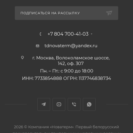
ПОДПИСАТЬСЯ НА РАССЫЛКУ
+7 804 700-41-03
tdnovaterm@yandex.ru
г. Москва, Волоколамское шоссе,
142, оф. 307
Пн. – Пт.: с 9:00 до 18:00
ИНН: 7733854888 ОГРН: 1137746838734
2026 © Компания «Новатерм». Первый белорусский