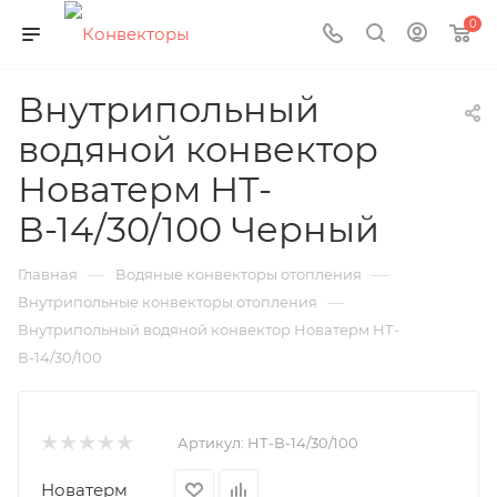
0
Внутрипольный
водяной конвектор
Новатерм НТ-
В-14/30/100 Черный
—
—
Главная
Водяные конвекторы отопления
—
Внутрипольные конвекторы отопления
Внутрипольный водяной конвектор Новатерм НТ-
В-14/30/100
Артикул:
НТ-В-14/30/100
Новатерм