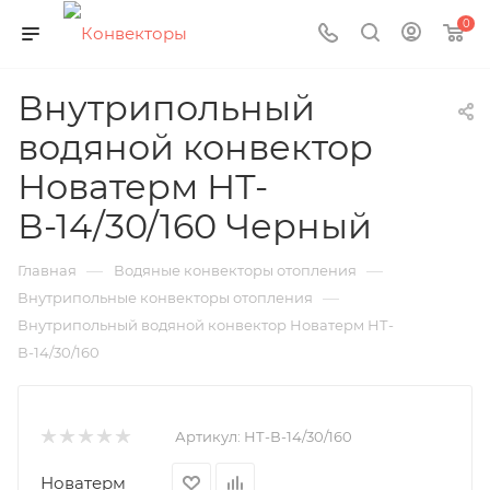
0
Внутрипольный
водяной конвектор
Новатерм НТ-
В-14/30/160 Черный
—
—
Главная
Водяные конвекторы отопления
—
Внутрипольные конвекторы отопления
Внутрипольный водяной конвектор Новатерм НТ-
В-14/30/160
Артикул:
НТ-В-14/30/160
Новатерм