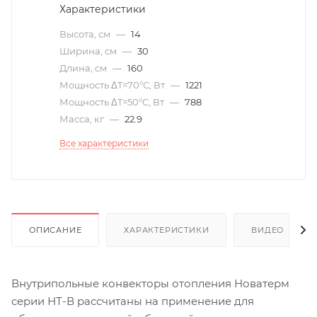
Характеристики
Высота, см
—
14
Ширина, см
—
30
Длина, см
—
160
Мощность ΔT=70°С, Вт
—
1221
Мощность ΔT=50°С, Вт
—
788
Масса, кг
—
22.9
Все характеристики
ОПИСАНИЕ
ХАРАКТЕРИСТИКИ
ВИДЕО
(6)
Внутрипольные конвекторы отопления Новатерм
серии НТ-В рассчитаны на применение для