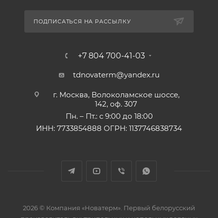
ПОДПИСАТЬСЯ НА РАССЫЛКУ
+7 804 700-41-03
tdnovaterm@yandex.ru
г. Москва, Волоколамское шоссе,
142, оф. 307
Пн. – Пт.: с 9:00 до 18:00
ИНН: 7733854888 ОГРН: 1137746838734
2026 © Компания «Новатерм». Первый белорусский