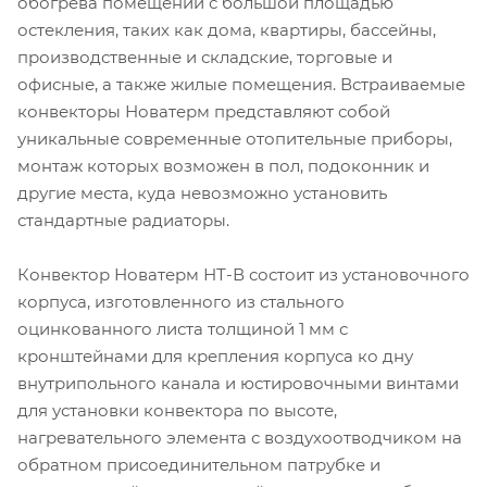
обогрева помещений с большой площадью
остекления, таких как дома, квартиры, бассейны,
производственные и складские, торговые и
офисные, а также жилые помещения. Встраиваемые
конвекторы Новатерм представляют собой
уникальные современные отопительные приборы,
монтаж которых возможен в пол, подоконник и
другие места, куда невозможно установить
стандартные радиаторы.
Конвектор Новатерм НТ-В состоит из установочного
корпуса, изготовленного из стального
оцинкованного листа толщиной 1 мм с
кронштейнами для крепления корпуса ко дну
внутрипольного канала и юстировочными винтами
для установки конвектора по высоте,
нагревательного элемента с воздухоотводчиком на
обратном присоединительном патрубке и