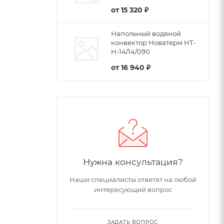
от
15 320 ₽
Напольный водяной
конвектор Новатерм НТ-
Н-14/14/090
от
16 940 ₽
Нужна консультация?
Наши специалисты ответят на любой
интересующий вопрос
ЗАДАТЬ ВОПРОС