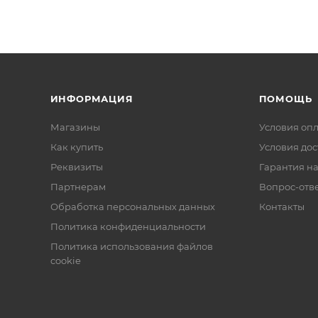
ИНФОРМАЦИЯ
ПОМОЩЬ
Магазины
Условия оп
Как купить
Условия дос
Реквизиты
Гарантия на
Партнерам
Вопрос-отв
Обработка персональных данных
Контакты
Политика конфиденциальности
Политика использования файлов
cookie