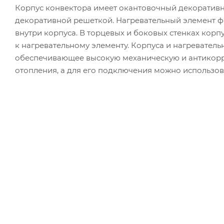
Корпус конвектора имеет окантовочный декоратив
декоративной решеткой. Нагревательный элемент 
внутри корпуса. В торцевых и боковых стенках корп
к нагревательному элементу. Корпуса и нагревател
обеспечивающее высокую механическую и антикорр
отопления, а для его подключения можно использов