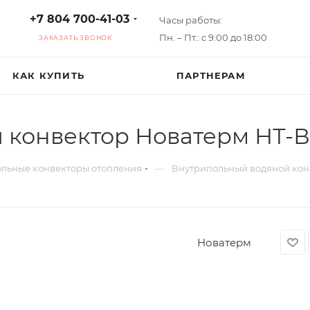
+7 804 700-41-03
Часы работы:
Пн. – Пт.: с 9:00 до 18:00
ЗАКАЗАТЬ ЗВОНОК
КАК КУПИТЬ
ПАРТНЕРАМ
конвектор Новатерм НТ-В
—
льные конвекторы отопления
Внутрипольный водяной конв
Новатерм