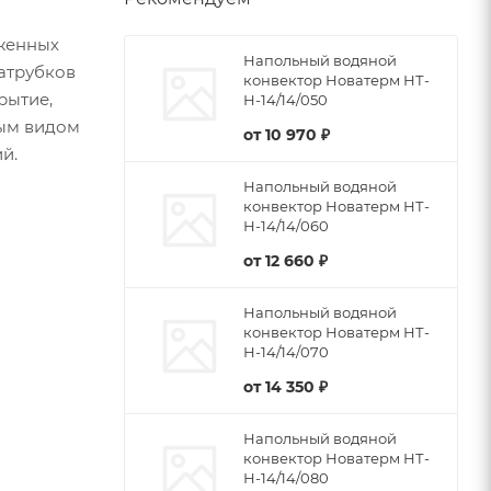
женных
Напольный водяной
патрубков
конвектор Новатерм НТ-
рытие,
Н-14/14/050
бым видом
от
10 970 ₽
й.
Напольный водяной
конвектор Новатерм НТ-
Н-14/14/060
от
12 660 ₽
Напольный водяной
конвектор Новатерм НТ-
Н-14/14/070
от
14 350 ₽
Напольный водяной
конвектор Новатерм НТ-
Н-14/14/080