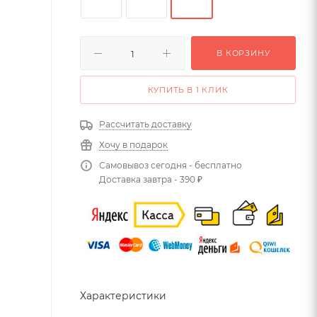
В КОРЗИНУ
КУПИТЬ В 1 КЛИК
Рассчитать доставку
Хочу в подарок
Самовывоз сегодня - бесплатно
Доставка завтра - 390 ₽
Характеристики