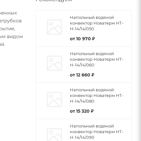
женных
Напольный водяной
патрубков
конвектор Новатерм НТ-
рытие,
Н-14/14/050
бым видом
от
10 970 ₽
й.
Напольный водяной
конвектор Новатерм НТ-
Н-14/14/060
от
12 660 ₽
Напольный водяной
конвектор Новатерм НТ-
Н-14/14/080
от
15 320 ₽
Напольный водяной
конвектор Новатерм НТ-
Н-14/14/090