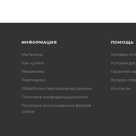
ИНФОРМАЦИЯ
ПОМОЩЬ
Магазины
Условия оп
Как купить
Условия дос
Реквизиты
Гарантия на
Партнерам
Вопрос-отв
Обработка персональных данных
Контакты
Политика конфиденциальности
Политика использования файлов
cookie