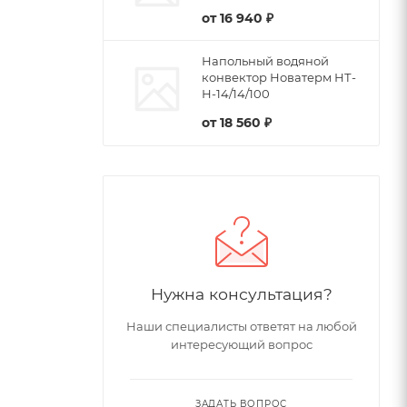
от
16 940 ₽
Напольный водяной
конвектор Новатерм НТ-
Н-14/14/100
от
18 560 ₽
Нужна консультация?
Наши специалисты ответят на любой
интересующий вопрос
ЗАДАТЬ ВОПРОС