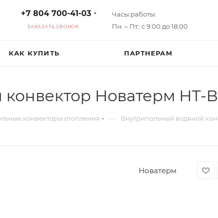
+7 804 700-41-03
Часы работы:
Пн. – Пт.: с 9:00 до 18:00
ЗАКАЗАТЬ ЗВОНОК
КАК КУПИТЬ
ПАРТНЕРАМ
конвектор Новатерм НТ-В-
—
льные конвекторы отопления
Внутрипольный водяной конв
Новатерм