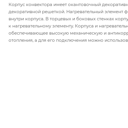
Корпус конвектора имеет окантовочный декоратив
декоративной решеткой. Нагревательный элемент 
внутри корпуса. В торцевых и боковых стенках корп
к нагревательному элементу. Корпуса и нагревател
обеспечивающее высокую механическую и антикорр
отопления, а для его подключения можно использов