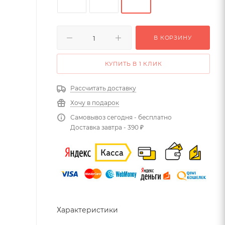
В КОРЗИНУ
КУПИТЬ В 1 КЛИК
Рассчитать доставку
Хочу в подарок
Самовывоз сегодня - бесплатно
Доставка завтра - 390 ₽
Характеристики