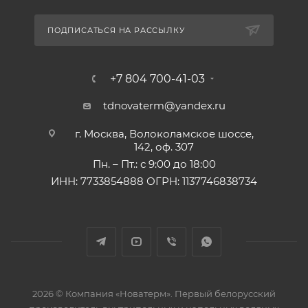
ПОДПИСАТЬСЯ НА РАССЫЛКУ
+7 804 700-41-03
tdnovaterm@yandex.ru
г. Москва, Волоколамское шоссе,
142, оф. 307
Пн. – Пт.: с 9:00 до 18:00
ИНН: 7733854888 ОГРН: 1137746838734
2026 © Компания «Новатерм». Первый белорусский