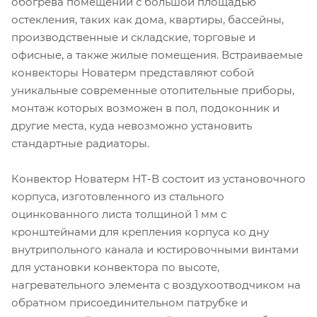
обогрева помещений с большой площадью
остекления, таких как дома, квартиры, бассейны,
производственные и складские, торговые и
офисные, а также жилые помещения. Встраиваемые
конвекторы Новатерм представляют собой
уникальные современные отопительные приборы,
монтаж которых возможен в пол, подоконник и
другие места, куда невозможно установить
стандартные радиаторы.
Конвектор Новатерм НТ-В состоит из установочного
корпуса, изготовленного из стального
оцинкованного листа толщиной 1 мм с
кронштейнами для крепления корпуса ко дну
внутрипольного канала и юстировочными винтами
для установки конвектора по высоте,
нагревательного элемента с воздухоотводчиком на
обратном присоединительном патрубке и