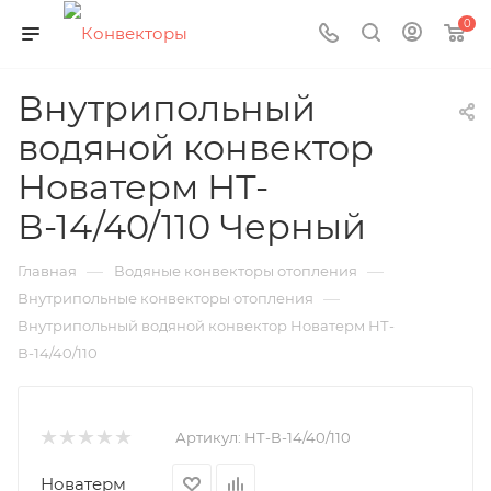
0
Внутрипольный
водяной конвектор
Новатерм НТ-
В-14/40/110 Черный
—
—
Главная
Водяные конвекторы отопления
—
Внутрипольные конвекторы отопления
Внутрипольный водяной конвектор Новатерм НТ-
В-14/40/110
Артикул:
НТ-В-14/40/110
Новатерм