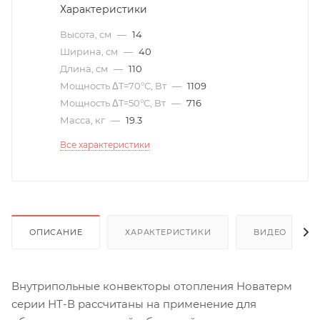
Характеристики
Высота, см
—
14
Ширина, см
—
40
Длина, см
—
110
Мощность ΔT=70°С, Вт
—
1109
Мощность ΔT=50°С, Вт
—
716
Масса, кг
—
19.3
Все характеристики
ОПИСАНИЕ
ХАРАКТЕРИСТИКИ
ВИДЕО
(6)
Внутрипольные конвекторы отопления Новатерм
серии НТ-В рассчитаны на применение для