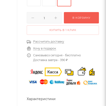
В КОРЗИНУ
КУПИТЬ В 1 КЛИК
Рассчитать доставку
Хочу в подарок
Самовывоз сегодня - бесплатно
Доставка завтра - 390 ₽
Характеристики