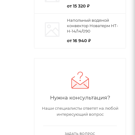
от
15 320 ₽
Напольный водяной
конвектор Новатерм НТ-
Н-14/14/090
от
16 940 ₽
Нужна консультация?
Наши специалисты ответят на любой
интересующий вопрос
ЗАДАТЬ ВОПРОС