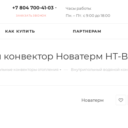
+7 804 700-41-03
Часы работы:
Пн. – Пт.: с 9:00 до 18:00
ЗАКАЗАТЬ ЗВОНОК
КАК КУПИТЬ
ПАРТНЕРАМ
конвектор Новатерм НТ-В-
—
льные конвекторы отопления
Внутрипольный водяной конв
Новатерм