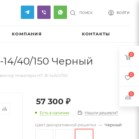
ПОИСК
ВОЙТИ
КОМПАНИЯ
КОНТАКТЫ
0
14/40/150 Черный
0
ектор Новатерм НТ-В-14/40/150
0
57 300
₽
Есть в наличии
Нашли дешевле?
Цвет декоративной решетки
—
Черный