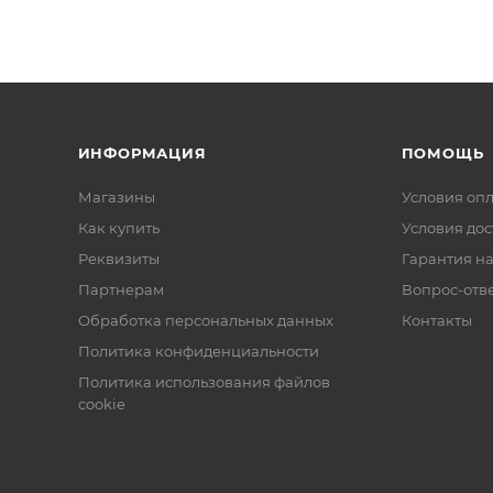
ИНФОРМАЦИЯ
ПОМОЩЬ
Магазины
Условия оп
Как купить
Условия дос
Реквизиты
Гарантия на
Партнерам
Вопрос-отв
Обработка персональных данных
Контакты
Политика конфиденциальности
Политика использования файлов
cookie