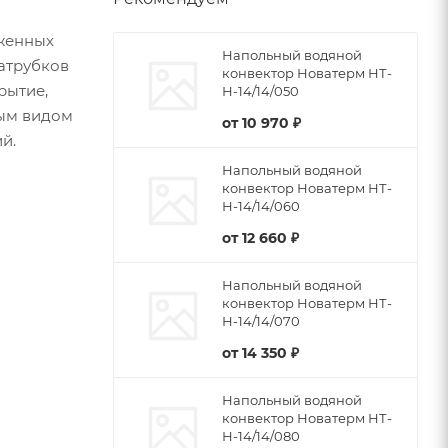
женных
Напольный водяной
патрубков
конвектор Новатерм НТ-
рытие,
Н-14/14/050
бым видом
от
10 970 ₽
й.
Напольный водяной
конвектор Новатерм НТ-
Н-14/14/060
от
12 660 ₽
Напольный водяной
конвектор Новатерм НТ-
Н-14/14/070
от
14 350 ₽
Напольный водяной
конвектор Новатерм НТ-
Н-14/14/080