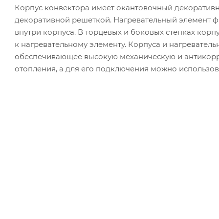
Корпус конвектора имеет окантовочный декоратив
декоративной решеткой. Нагревательный элемент 
внутри корпуса. В торцевых и боковых стенках корп
к нагревательному элементу. Корпуса и нагревател
обеспечивающее высокую механическую и антикорр
отопления, а для его подключения можно использов