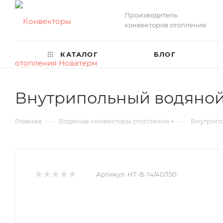
Производитель
конвекторов отопления
КАТАЛОГ
БЛОГ
Внутрипольный водяной 
—
—
Главная
Водяные конвекторы отопления
Внутрипо
Артикул:
НТ-В-14/40/150