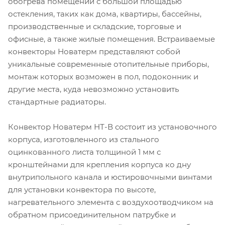
обогрева помещений с большой площадью
остекления, таких как дома, квартиры, бассейны,
производственные и складские, торговые и
офисные, а также жилые помещения. Встраиваемые
конвекторы Новатерм представляют собой
уникальные современные отопительные приборы,
монтаж которых возможен в пол, подоконник и
другие места, куда невозможно установить
стандартные радиаторы.
Конвектор Новатерм НТ-В состоит из установочного
корпуса, изготовленного из стального
оцинкованного листа толщиной 1 мм с
кронштейнами для крепления корпуса ко дну
внутрипольного канала и юстировочными винтами
для установки конвектора по высоте,
нагревательного элемента с воздухоотводчиком на
обратном присоединительном патрубке и