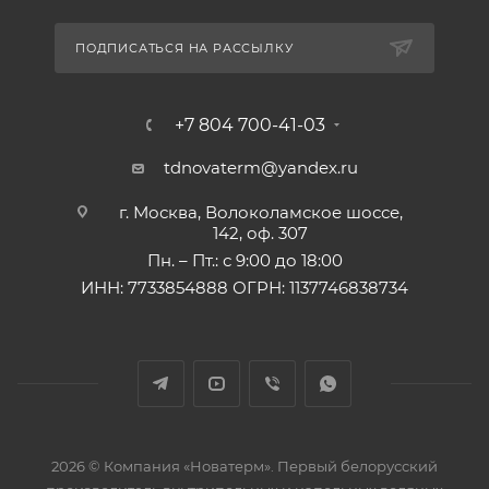
ПОДПИСАТЬСЯ НА РАССЫЛКУ
+7 804 700-41-03
tdnovaterm@yandex.ru
г. Москва, Волоколамское шоссе,
142, оф. 307
Пн. – Пт.: с 9:00 до 18:00
ИНН: 7733854888 ОГРН: 1137746838734
2026 © Компания «Новатерм». Первый белорусский