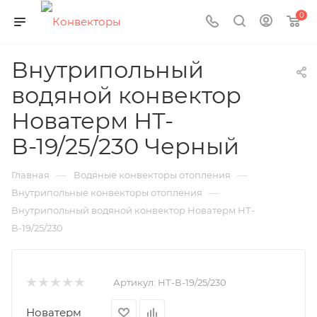
0
Внутрипольный
водяной конвектор
Новатерм НТ-
В-19/25/230 Черный
—
—
Главная
Водяные конвекторы отопления
—
Внутрипольные конвекторы отопления
Внутрипольный водяной конвектор Новатерм НТ-
В-19/25/230
Артикул:
НТ-В-19/25/230
Новатерм