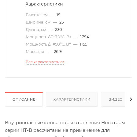
Характеристики
Высота, см
—
19
Ширина, см
—
25
Длина, см
—
230
Мощность ΔT=70°С, Вт
—
1794
Мощность ΔT=50°С, Вт
—
1159
Масса, кг
—
26.9
Все характеристики
ОПИСАНИЕ
ХАРАКТЕРИСТИКИ
ВИДЕО
(6)
Внутрипольные конвекторы отопления Новатерм
серии НТ-В рассчитаны на применение для