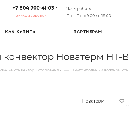
+7 804 700-41-03
Часы работы:
Пн. – Пт.: с 9:00 до 18:00
ЗАКАЗАТЬ ЗВОНОК
КАК КУПИТЬ
ПАРТНЕРАМ
конвектор Новатерм НТ-В-
—
льные конвекторы отопления
Внутрипольный водяной конв
Новатерм