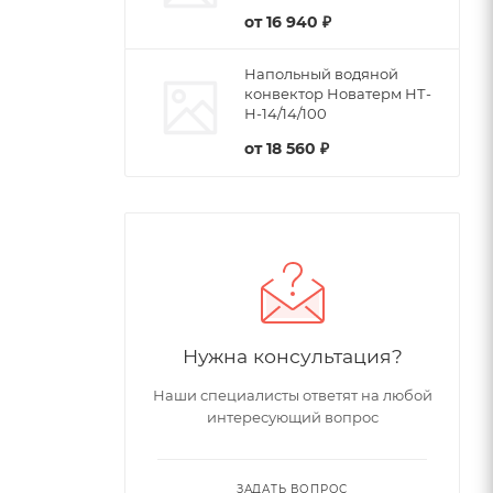
от
16 940 ₽
Напольный водяной
конвектор Новатерм НТ-
Н-14/14/100
от
18 560 ₽
Нужна консультация?
Наши специалисты ответят на любой
интересующий вопрос
ЗАДАТЬ ВОПРОС