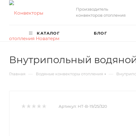
Производитель
конвекторов отопления
КАТАЛОГ
БЛОГ
Внутрипольный водяной 
—
—
Главная
Водяные конвекторы отопления
Внутрипо
Артикул:
НТ-В-19/25/320