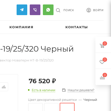
ПОИСК
ВОЙТИ
КОМПАНИЯ
КОНТАКТЫ
0
19/25/320 Черный
0
ектор Новатерм НТ-В-19/25/320
0
76 520
₽
Есть в наличии
Нашли дешевле?
Цвет декоративной решетки
—
Черный