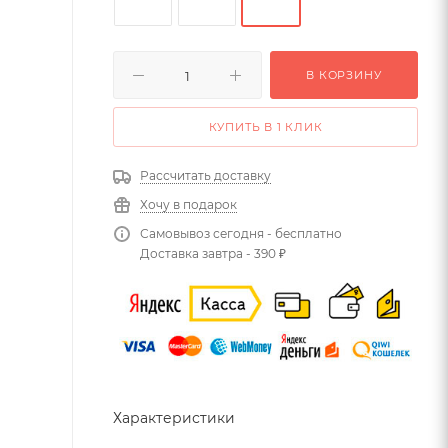
В КОРЗИНУ
КУПИТЬ В 1 КЛИК
Рассчитать доставку
Хочу в подарок
Самовывоз сегодня - бесплатно
Доставка завтра - 390 ₽
Характеристики