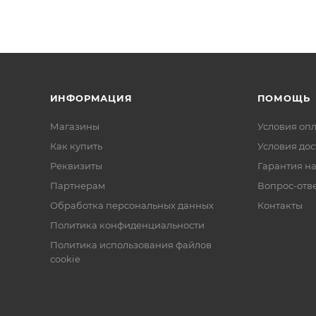
ИНФОРМАЦИЯ
ПОМОЩЬ
Магазины
Условия оп
Как купить
Условия дос
Реквизиты
Гарантия на
Партнерам
Вопрос-отв
Обработка персональных данных
Контакты
Политика конфиденциальности
Политика использования файлов
cookie