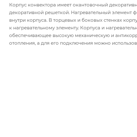
Корпус конвектора имеет окантовочный декоратив
декоративной решеткой. Нагревательный элемент 
внутри корпуса. В торцевых и боковых стенках корп
к нагревательному элементу. Корпуса и нагревател
обеспечивающее высокую механическую и антикорр
отопления, а для его подключения можно использов