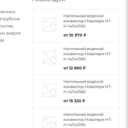
женных
Напольный водяной
патрубков
конвектор Новатерм НТ-
рытие,
Н-14/14/050
бым видом
от
10 970 ₽
й.
Напольный водяной
конвектор Новатерм НТ-
Н-14/14/060
от
12 660 ₽
Напольный водяной
конвектор Новатерм НТ-
Н-14/14/080
от
15 320 ₽
Напольный водяной
конвектор Новатерм НТ-
Н-14/14/090